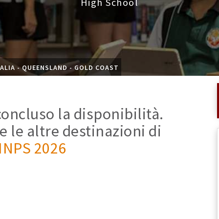
High School
ALIA - QUEENSLAND - GOLD COAST
oncluso la disponibilità.
e le altre destinazioni di
 INPS 2026