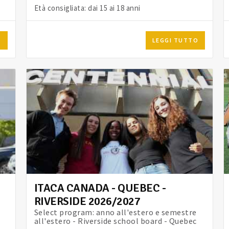
Età consigliata: dai 15 ai 18 anni
O
LEGGI TUTTO
ITACA CANADA - QUEBEC -
RIVERSIDE 2026/2027
Select program: anno all'estero e semestre
all'estero - Riverside school board - Quebec