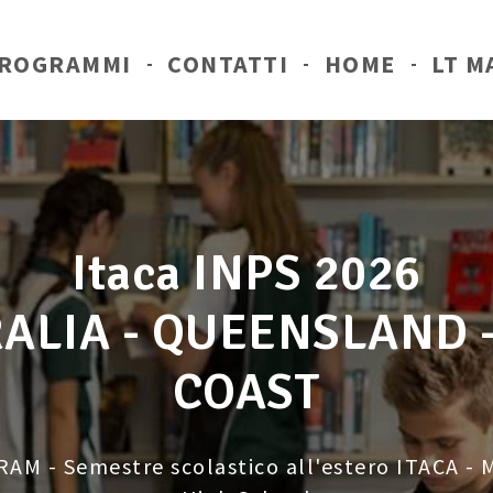
ROGRAMMI
CONTATTI
HOME
LT M
Itaca INPS 2026
ALIA - QUEENSLAND 
COAST
M - Semestre scolastico all'estero ITACA - 