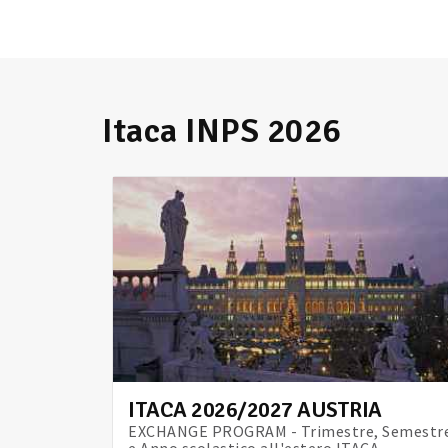
Itaca INPS 2026
ITACA 2026/2027 AUSTRIA
EXCHANGE PROGRAM - Trimestre, Semestr
e Anno scolastico all'estero ITACA