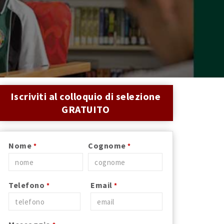
Iscriviti al colloquio di selezione
GRATUITO
Nome
Cognome
*
*
Telefono
Email
*
*