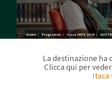
Home
Programmi
Itaca INPS 2026
AUSTR
La destinazione ha c
Clicca qui per veder
Itaca