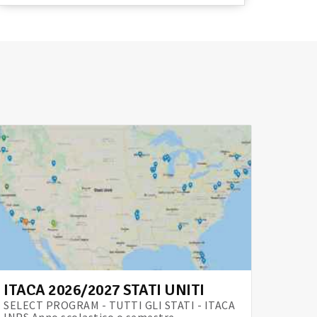
ITACA 2026/2027 STATI UNITI
SELECT PROGRAM - TUTTI GLI STATI - ITACA
INPS Anno scolastico o semestre