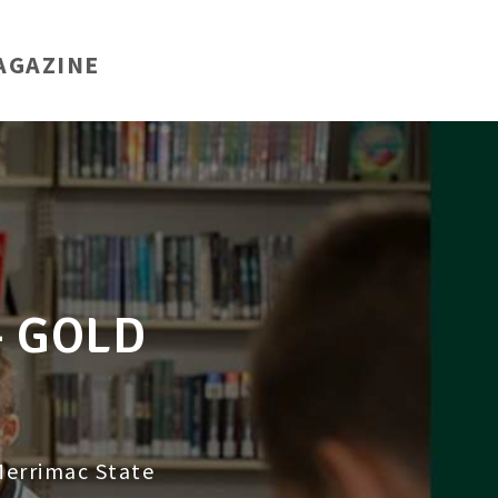
AGAZINE
- GOLD
Merrimac State