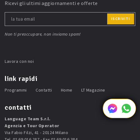
Ricevi gli ultimi aggiornamenti e offerte
ISCRIVITI
Non ti preoccupare, non inviamo spam!
Lavora con noi
link rapidi
Programmi
Contatti
Home
LT Magazine
contatti
Language Team S.r.l.
Agenzia e Tour Operator
Via Fabio Filzi, 41 - 20124 Milano
Tel. 02 69.016.287 - Fax 02 69.016.384