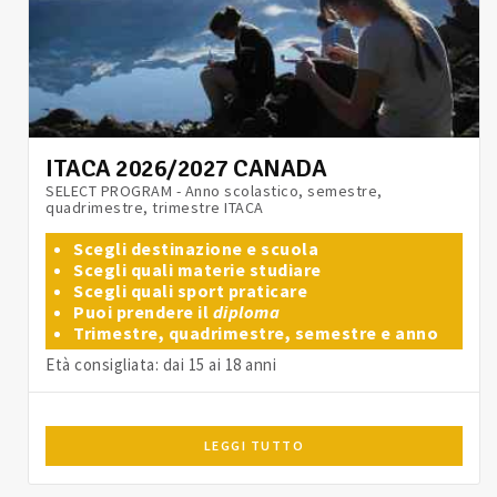
ITACA 2026/2027 CANADA
SELECT PROGRAM - Anno scolastico, semestre,
quadrimestre, trimestre ITACA
Scegli destinazione e scuola
Scegli quali materie studiare
Scegli quali sport praticare
Puoi prendere il
diploma
Trimestre, quadrimestre, semestre e anno
Età consigliata: dai 15 ai 18 anni
LEGGI TUTTO