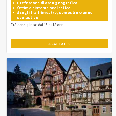
Preferenza di area geografica
Ottimo sistema scolastico
Scegli tra trimestre, semestre o anno
scolastico!
Età consigliata: dai 15 ai 18 anni
LEGGI TUTTO