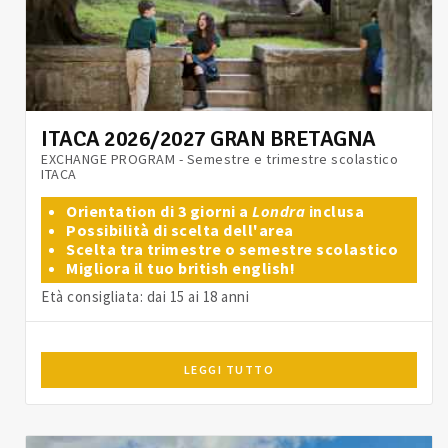
ITACA 2026/2027 GRAN BRETAGNA
EXCHANGE PROGRAM - Semestre e trimestre scolastico
ITACA
Orientation di 3 giorni a
Londra
inclusa
Possibilità di scelta dell'area
Scelta tra trimestre o semestre scolastico
Migliora il tuo british english!
Età consigliata: dai 15 ai 18 anni
LEGGI TUTTO