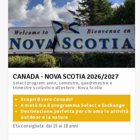
CANADA - NOVA SCOTIA 2026/2027
Select program: anno, semestre, quadrimestre e
trimestre scolastico all'estero - Nova Scotia
Scopri il vero
Canada
!
A metà tra il programma Select e Exchange
Destinazione perfetta per chi ama le attività
outdoor e la natura
Età consigliata: dai 15 ai 18 anni