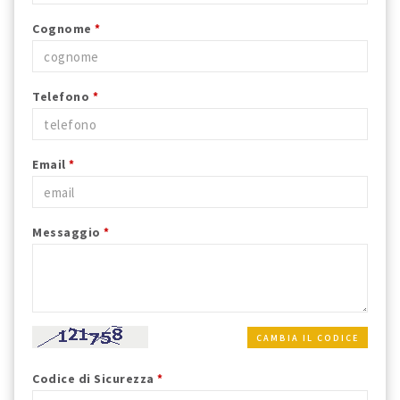
Cognome
*
Telefono
*
Email
*
Messaggio
*
CAMBIA IL CODICE
Codice di Sicurezza
*