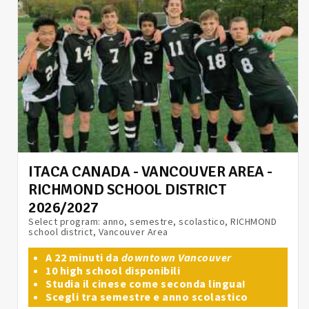
ITACA CANADA - VANCOUVER AREA -
RICHMOND SCHOOL DISTRICT
2026/2027
Select program: anno, semestre, scolastico, RICHMOND
school district, Vancouver Area
A 22 minuti da
downtown Vancouver
10 high school disponibili
Studia il cinese come seconda lingua!
Scegli tra semestre e anno scolastico