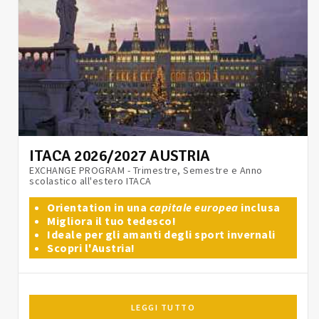
ITACA 2026/2027 AUSTRIA
EXCHANGE PROGRAM - Trimestre, Semestre e Anno
scolastico all'estero ITACA
Orientation in una
capitale europea
inclusa
Migliora il tuo tedesco!
Ideale per gli amanti degli sport invernali
Scopri l'Austria!
LEGGI TUTTO