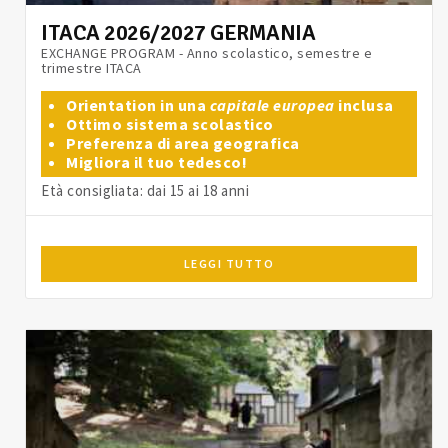
ITACA 2026/2027 GERMANIA
EXCHANGE PROGRAM - Anno scolastico, semestre e
trimestre ITACA
Orientation in una
capitale europea
inclusa
Ottimo sistema scolastico
Preferenza di area geografica
Migliora il tuo tedesco!
Età consigliata: dai 15 ai 18 anni
LEGGI TUTTO