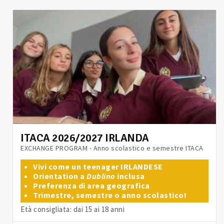
ITACA 2026/2027 IRLANDA
EXCHANGE PROGRAM - Anno scolastico e semestre ITACA
Vivi come un teenager IRLANDESE
Orientation a
Dublino
inclusa
Preferenza di area geografica
Trimestre, semestre o anno scolastico!
Età consigliata: dai 15 ai 18 anni