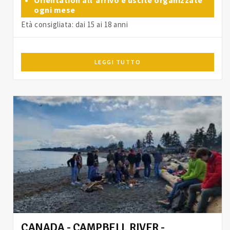
ogni mese
Età consigliata: dai 15 ai 18 anni
LEGGI TUTTO
CANADA - CAMPBELL RIVER -