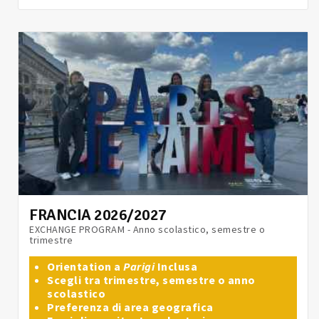
FRANCIA 2026/2027
EXCHANGE PROGRAM - Anno scolastico, semestre o
trimestre
Orientation a
Parigi
Inclusa
Scegli tra trimestre, semestre o anno
scolastico
Preferenza di area geografica