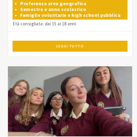
Preferenza area geografica
Semestre e anno scolastico
Famiglie volontarie e high school pubblica
Età consigliata: dai 15 ai 18 anni
LEGGI TUTTO