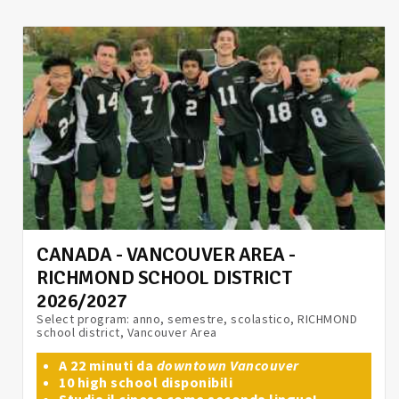
CANADA - VANCOUVER AREA -
RICHMOND SCHOOL DISTRICT
2026/2027
Select program: anno, semestre, scolastico, RICHMOND
school district, Vancouver Area
A 22 minuti da
downtown Vancouver
10 high school disponibili