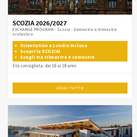
SCOZIA 2026/2027
EXCHANGE PROGRAM - Scozia - Semestre e trimestre
scolastico
Orientation a
Londra
inclusa
Scopri la SCOZIA!
Scegli tra trimestre e semestre
Età consigliata: dai 16 ai 18 anni
LEGGI TUTTO