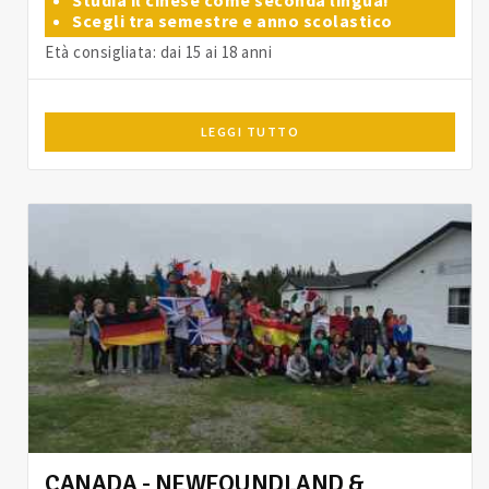
Studia il cinese come seconda lingua!
Scegli tra semestre e anno scolastico
Età consigliata: dai 15 ai 18 anni
LEGGI TUTTO
CANADA - NEWFOUNDLAND &