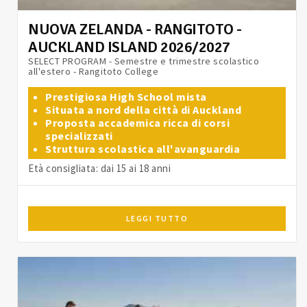
NUOVA ZELANDA - RANGITOTO -
AUCKLAND ISLAND 2026/2027
SELECT PROGRAM - Semestre e trimestre scolastico
all'estero - Rangitoto College
Prestigiosa High School mista
Situata a nord della città di Auckland
Proposta accademica ricca di corsi
specializzati
Struttura scolastica all'avanguardia
Età consigliata: dai 15 ai 18 anni
LEGGI TUTTO