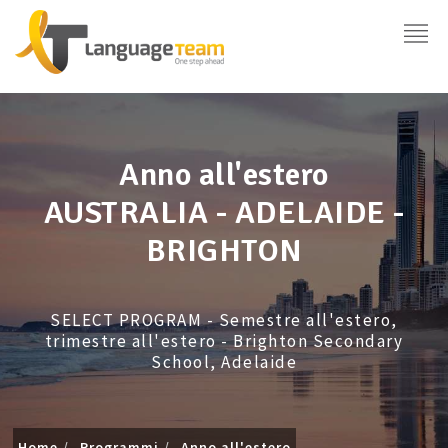
Anno all'estero
AUSTRALIA - ADELAIDE -
BRIGHTON
SELECT PROGRAM - Semestre all'estero,
trimestre all'estero - Brighton Secondary
School, Adelaide
Home
Programmi
Anno all'estero