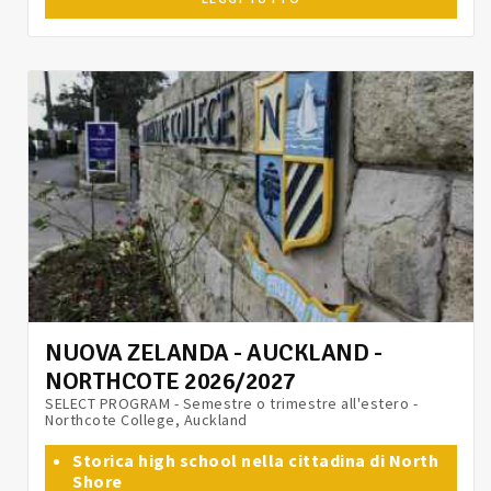
NUOVA ZELANDA - AUCKLAND -
NORTHCOTE 2026/2027
SELECT PROGRAM - Semestre o trimestre all'estero -
Northcote College, Auckland
Storica high school nella cittadina di North
Shore