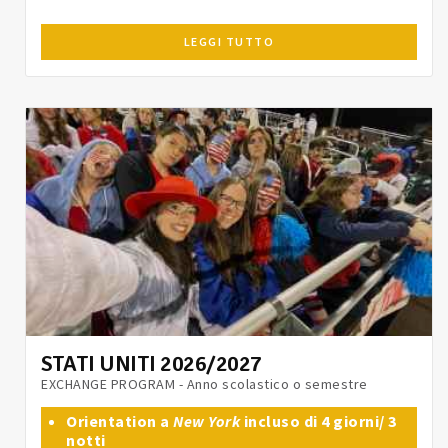
LEGGI TUTTO
STATI UNITI 2026/2027
EXCHANGE PROGRAM - Anno scolastico o semestre
Orientation a
New York
incluso di 4 giorni/ 3
notti