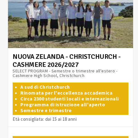
NUOVA ZELANDA - CHRISTCHURCH -
CASHMERE 2026/2027
SELECT PROGRAM - Semestre o trimestre all'estero -
Cashmere High School, Christchurch
A sud di Christchurch
Rinomata per l'eccellenza accademica
Circa 2300 studenti locali e internazionali
Programma di istruzione all'aperto
Semestre e trimestre
Età consigliata: dai 15 ai 18 anni