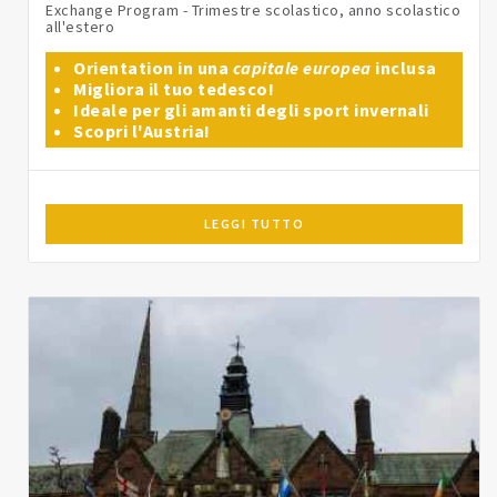
Exchange Program - Trimestre scolastico, anno scolastico
all'estero
Orientation in una
capitale europea
inclusa
Migliora il tuo tedesco!
Ideale per gli amanti degli sport invernali
Scopri l'Austria!
LEGGI TUTTO