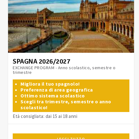
SPAGNA 2026/2027
EXCHANGE PROGRAM - Anno scolastico, semestre o
trimestre
Migliora il tuo spagnolo!
Preferenza di area geografica
Ottimo sistema scolastico
Scegli tra trimestre, semestre o anno
scolastico!
Età consigliata: dai 15 ai 18 anni
LEGGI TUTTO