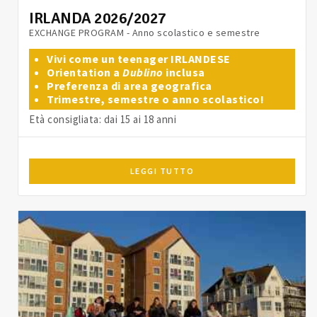
IRLANDA 2026/2027
EXCHANGE PROGRAM - Anno scolastico e semestre
Vivi come un teenager IRLANDESE
Orientation a
Dublino
inclusa
Preferenza di area geografica
Trimestre, semestre o anno scolastico!
Età consigliata: dai 15 ai 18 anni
LEGGI TUTTO