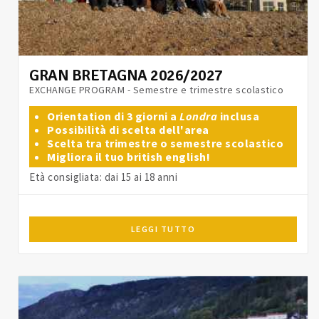
GRAN BRETAGNA 2026/2027
EXCHANGE PROGRAM - Semestre e trimestre scolastico
Orientation di 3 giorni a
Londra
inclusa
Possibilità di scelta dell'area
Scelta tra trimestre o semestre scolastico
Migliora il tuo british english!
Età consigliata: dai 15 ai 18 anni
LEGGI TUTTO