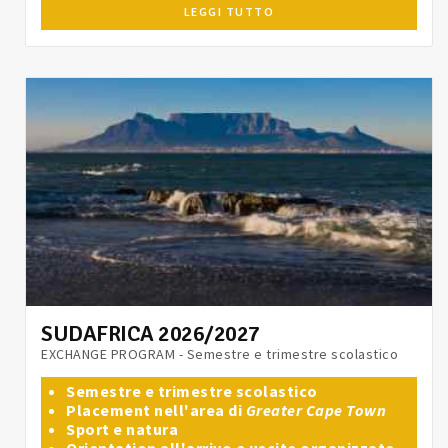
LEGGI TUTTO
SUDAFRICA 2026/2027
EXCHANGE PROGRAM - Semestre e trimestre scolastico
Semestre e trimestre scolastico
Placement nell'area di
Greater Cape Town
Sport e natura
Orientation all'arrivo e uscite organizzate