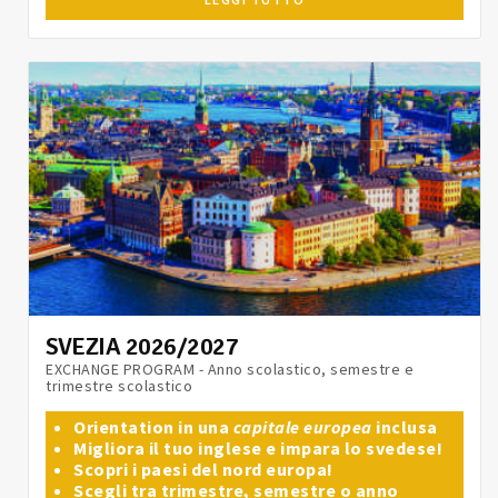
SVEZIA 2026/2027
EXCHANGE PROGRAM - Anno scolastico, semestre e
trimestre scolastico
Orientation in una
capitale europea
inclusa
Migliora il tuo inglese e impara lo svedese!
Scopri i paesi del nord europa!
Scegli tra trimestre, semestre o anno