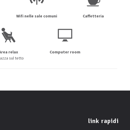
Wifi nelle sale comuni
Caffetteria
Area relax
Computer room
azza sul tetto
link rapidi