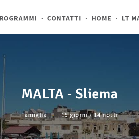
ROGRAMMI
CONTATTI
HOME
LT M
MALTA - Sliema
Famiglia
15 giorni / 14 notti