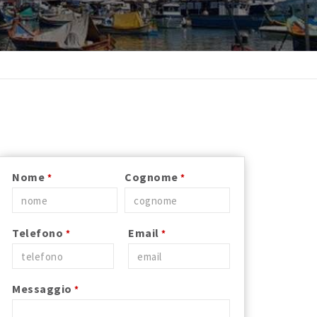
Nome
Cognome
*
*
Telefono
Email
*
*
Messaggio
*