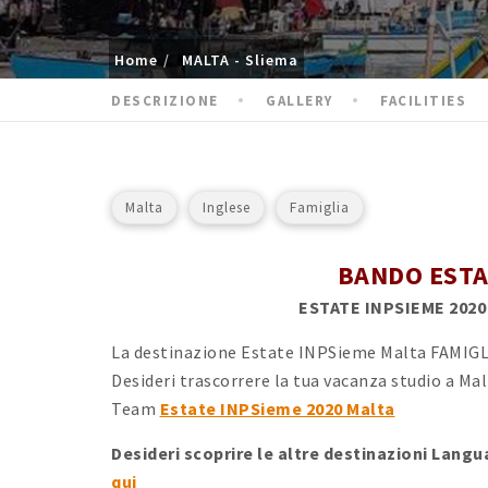
Home
MALTA - Sliema
DESCRIZIONE
GALLERY
FACILITIES
Malta
Inglese
Famiglia
BANDO ESTA
ESTATE INPSIEME 2020
La destinazione Estate INPSieme Malta FAMIGLI
Desideri trascorrere la tua vacanza studio a M
Team
Estate INPSieme 2020 Malta
Desideri scoprire le altre destinazioni Lang
qui