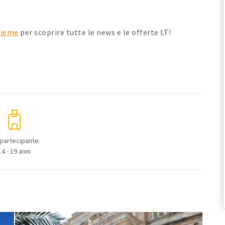
Sieme
per scoprire tutte le news e le offerte LT!
 partecipante:
14 - 19 anni