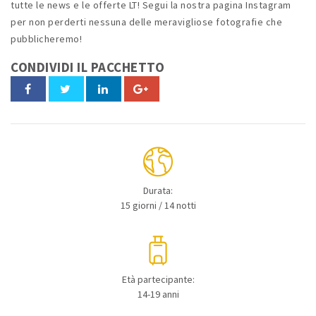
tutte le news e le offerte LT! Segui la nostra pagina Instagram
per non perderti nessuna delle meravigliose fotografie che
pubblicheremo!
CONDIVIDI IL PACCHETTO
Durata:
15 giorni / 14 notti
Età partecipante:
14-19 anni