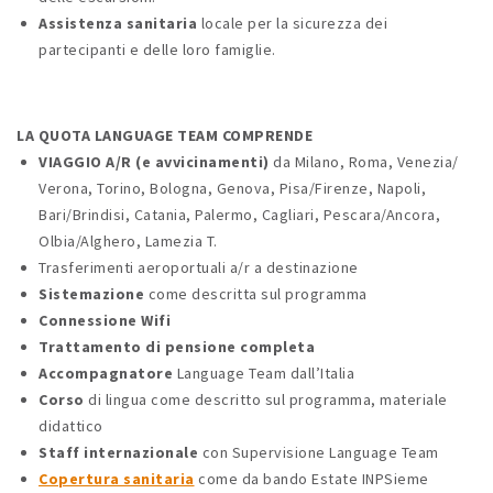
Assistenza sanitaria
locale per la sicurezza dei
partecipanti e delle loro famiglie.
LA QUOTA LANGUAGE TEAM COMPRENDE
VIAGGIO A/R (e avvicinamenti)
da Milano, Roma, Venezia/
Verona, Torino, Bologna, Genova, Pisa/Firenze, Napoli,
Bari/Brindisi, Catania, Palermo, Cagliari, Pescara/Ancora,
Olbia/Alghero, Lamezia T.
Trasferimenti aeroportuali a/r a destinazione
Sistemazione
come descritta sul programma
Connessione Wifi
Trattamento di pensione completa
Accompagnatore
Language Team dall’Italia
Corso
di lingua come descritto sul programma, materiale
didattico
Staff internazionale
con Supervisione Language Team
Copertura sanitaria
come da bando Estate INPSieme