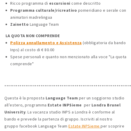
Ricco programma di
escursioni
come descritto
Programma
culturale/ricreativo
pomeridiano e serale con
animatori madrelingua
Zainetto
Language Team
LA QUOTA NON COMPRENDE
Polizza annullamento e Assistenza
(obbligatoria da bando
Inps) al costo di € 80.00
Spese personali e quanto non menzionato alla voce "La quota
comprende"
******************************************************************
Questa è la proposta
Language Team
per un soggiorno studio
all’estero, programma
Estate INPSieme
per
Londra Brunel
University
. La vacanza studio INPS a Londra è conforme al
bando e prevede la partenza di gruppo. Iscriviti al nostro
gruppo facebook Language Team
Estate INPSieme
per scoprire