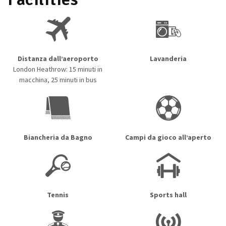
Distanza dall’aeroporto
Lavanderia
London Heathrow: 15 minuti in
macchina, 25 minuti in bus
Biancheria da Bagno
Campi da gioco all’aperto
Tennis
Sports hall