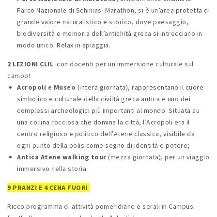
Parco Nazionale di Schinias–Marathon, si è un’area protetta di
grande valore naturalistico e storico, dove paesaggio,
biodiversità e memoria dell’antichità greca si intrecciano in
modo unico. Relax in spiaggia.
2 LEZIONI CLIL
con docenti per un'immersione culturale sul
campo!
Acropoli e Museo
(intera giornata), rappresentano il cuore
simbolico e culturale della civiltà greca antica e uno dei
complessi archeologici più importanti al mondo. Situata su
una collina rocciosa che domina la città, l’Acropoli era il
centro religioso e politico dell’Atene classica, visibile da
ogni punto della polis come segno di identità e potere;
Antica Atene walking tour
(mezza giornata), per un viaggio
immersivo nella storia.
9 PRANZI E 4 CENA FUORI
Ricco programma di attività pomeridiane e serali in Campus: