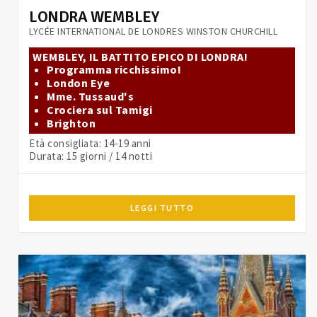
LONDRA WEMBLEY
LYCÉE INTERNATIONAL DE LONDRES WINSTON CHURCHILL
WEMBLEY, IL BATTITO EPICO DI LONDRA!
Programma ricchissimo!
London Eye
Mme. Tussaud's
Crociera sul Tamigi
Brighton
Età consigliata: 14-19 anni
Durata: 15 giorni / 14 notti
LEGGI TUTTO