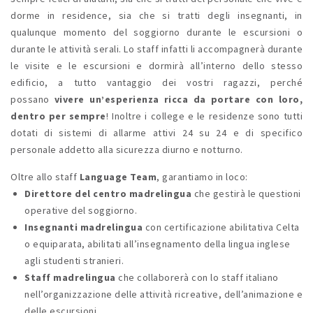
dorme in residence, sia che si tratti degli insegnanti, in
qualunque momento del soggiorno durante le escursioni o
durante le attività serali. Lo staff infatti li accompagnerà durante
le visite e le escursioni e dormirà all’interno dello stesso
edificio, a tutto vantaggio dei vostri ragazzi, perché
possano
vivere un’esperienza ricca da portare con loro,
dentro per sempre
! Inoltre i college e le residenze sono tutti
dotati di sistemi di allarme attivi 24 su 24 e di specifico
personale addetto alla sicurezza diurno e notturno.
Oltre allo staff
Language Team
, garantiamo in loco:
Direttore del centro madrelingua
che gestirà le questioni
operative del soggiorno.
Insegnanti madrelingua
con certificazione abilitativa Celta
o equiparata, abilitati all’insegnamento della lingua inglese
agli studenti stranieri.
Staff madrelingua
che collaborerà con lo staff italiano
nell’organizzazione delle attività ricreative, dell’animazione e
delle escursioni.