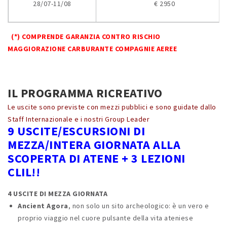
28/07-11/08
€ 2950
(*) COMPRENDE GARANZIA CONTRO RISCHIO
MAGGIORAZIONE CARBURANTE COMPAGNIE AEREE
IL PROGRAMMA RICREATIVO
Le uscite sono previste con mezzi pubblici e sono guidate dallo
Staff Internazionale e i nostri Group Leader
9 USCITE/ESCURSIONI DI
MEZZA/INTERA GIORNATA ALLA
SCOPERTA DI ATENE + 3 LEZIONI
CLIL!!
4 USCITE DI MEZZA GIORNATA
Ancient Agora
, non solo un sito archeologico: è un vero e
proprio viaggio nel cuore pulsante della vita ateniese