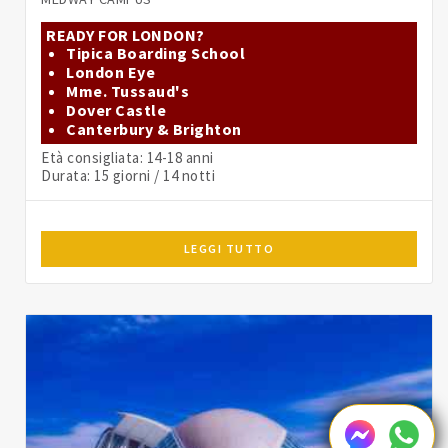
READY FOR LONDON?
Tipica Boarding School
London Eye
Mme. Tussaud's
Dover Castle
Canterbury & Brighton
Età consigliata: 14-18 anni
Durata: 15 giorni / 14 notti
LEGGI TUTTO