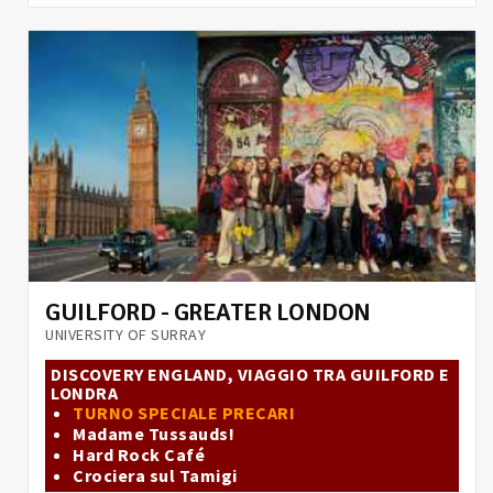
GUILFORD - GREATER LONDON
UNIVERSITY OF SURRAY
DISCOVERY ENGLAND, VIAGGIO TRA GUILFORD E
LONDRA
TURNO SPECIALE PRECARI
Madame Tussauds!
Hard Rock Café
Crociera sul Tamigi