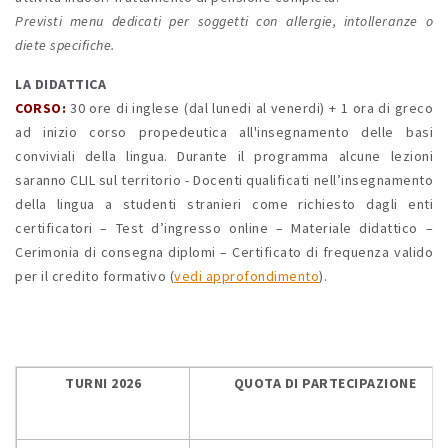
Previsti menu dedicati per soggetti con allergie, intolleranze o
diete specifiche.
LA DIDATTICA
CORSO:
30 ore di inglese (dal lunedi al venerdi) + 1 ora di greco
ad inizio corso propedeutica all'insegnamento delle basi
conviviali della lingua. Durante il programma alcune lezioni
saranno CLIL sul territorio - Docenti qualificati nell’insegnamento
della lingua a studenti stranieri come richiesto dagli enti
certificatori – Test d’ingresso online – Materiale didattico –
Cerimonia di consegna diplomi – Certificato di frequenza valido
per il credito formativo (
vedi approfondimento
).
TURNI 2026
QUOTA DI PARTECIPAZIONE