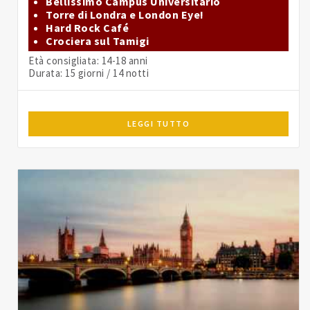
Bellissimo Campus Universitario
Torre di Londra e London Eye!
Hard Rock Café
Crociera sul Tamigi
Età consigliata: 14-18 anni
Durata: 15 giorni / 14 notti
LEGGI TUTTO