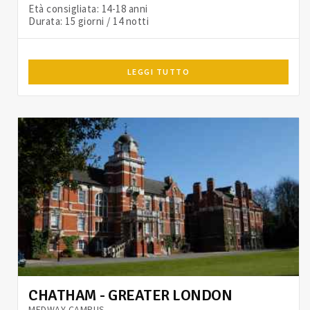
Età consigliata: 14-18 anni
Durata: 15 giorni / 14 notti
LEGGI TUTTO
CHATHAM - GREATER LONDON
MEDWAY CAMPUS