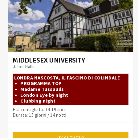
MIDDLESEX UNIVERSITY
Usher Halls
LONDRA NASCOSTA, IL FASCINO DI COLINDALE
PROGRAMMA TOP
Madame Tussauds
London Eye by night
Clubbing night
Età consigliata: 14-19 anni
Durata: 15 giorni / 14 notti
LEGGI TUTTO