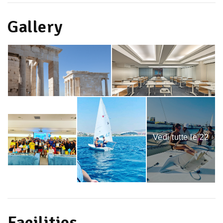
Gallery
Vedi tutte le 22
immagini
Facilities