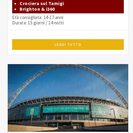
Crociera sul Tamigi
Brighton & i360
Età consigliata: 14-17 anni
Durata: 15 giorni / 14 notti
LEGGI TUTTO