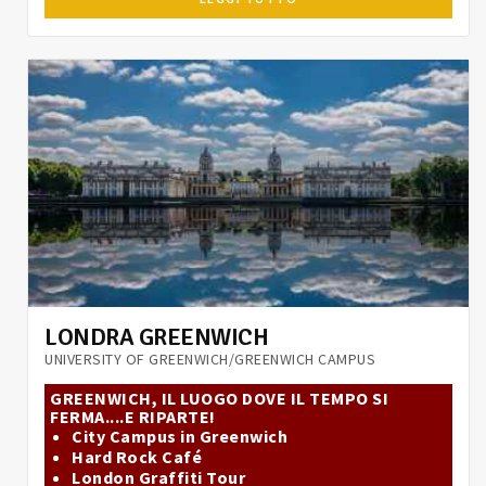
LONDRA GREENWICH
UNIVERSITY OF GREENWICH/GREENWICH CAMPUS
GREENWICH, IL LUOGO DOVE IL TEMPO SI
FERMA....E RIPARTE!
City Campus in Greenwich
Hard Rock Café
London Graffiti Tour