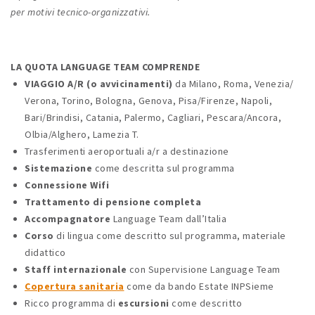
per motivi tecnico-organizzativi.
LA QUOTA LANGUAGE TEAM COMPRENDE
VIAGGIO A/R (o avvicinamenti)
da Milano, Roma, Venezia/
Verona, Torino, Bologna, Genova, Pisa/Firenze, Napoli,
Bari/Brindisi, Catania, Palermo, Cagliari, Pescara/Ancora,
Olbia/Alghero, Lamezia T.
Trasferimenti aeroportuali a/r a destinazione
Sistemazione
come descritta sul programma
Connessione Wifi
Trattamento di pensione completa
Accompagnatore
Language Team dall’Italia
Corso
di lingua come descritto sul programma, materiale
didattico
Staff internazionale
con Supervisione Language Team
Copertura sanitaria
come da bando Estate INPSieme
Ricco programma di
escursioni
come descritto