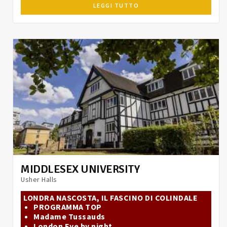
LEGGI TUTTO
MIDDLESEX UNIVERSITY
Usher Halls
LONDRA NASCOSTA, IL FASCINO DI COLINDALE
PROGRAMMA TOP
Madame Tussauds
London Eye by night