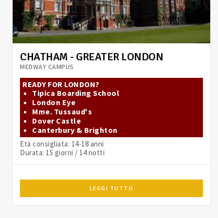
CHATHAM - GREATER LONDON
MEDWAY CAMPUS
READY FOR LONDON?
Tipica Boarding School
London Eye
Mme. Tussaud's
Dover Castle
Canterbury & Brighton
Età consigliata: 14-18 anni
Durata: 15 giorni / 14 notti
LEGGI TUTTO