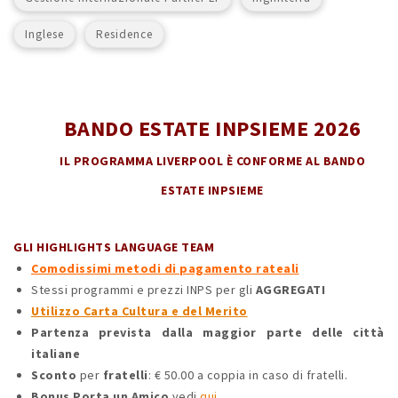
Inglese
Residence
BANDO ESTATE INPSIEME 2026
IL PROGRAMMA LIVERPOOL È CONFORME AL BANDO
ESTATE INPSIEME
GLI HIGHLIGHTS LANGUAGE TEAM
Comodissimi metodi di pagamento rateali
Stessi programmi e prezzi INPS per gli
AGGREGATI
Utilizzo Carta Cultura e del Merito
Partenza prevista dalla maggior parte delle città
italiane
Sconto
per
fratelli
: € 50.00 a coppia in caso di fratelli.
Bonus Porta un Amico
vedi
qui