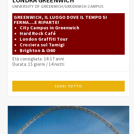
LONDRA GREENWICH
UNIVERSITY OF GREENWICH/GREENWICH CAMPUS
GREENWICH, IL LUOGO DOVE IL TEMPO SI
FERMA....E RIPARTE!
City Campus in Greenwich
Hard Rock Café
London Graffiti Tour
Crociera sul Tamigi
Brighton & i360
Età consigliata: 14-17 anni
Durata: 15 giorni / 14 notti
LEGGI TUTTO