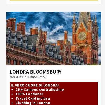
LONDRA BLOOMSBURY
MALVERN INTERNATIONAL
IL VERO CUORE DI LONDRA!
City Campus centralissimo
100% Londoner
Travel Card inclusa
Clubbing in London