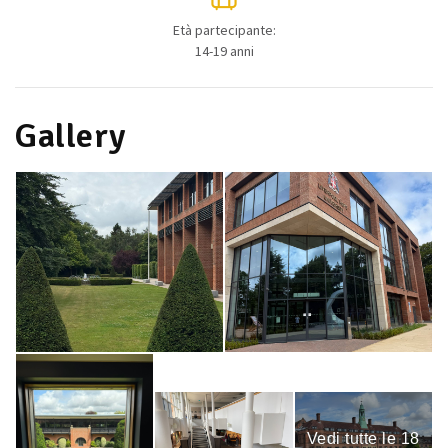
Età partecipante:
14-19 anni
Gallery
Vedi tutte le 18