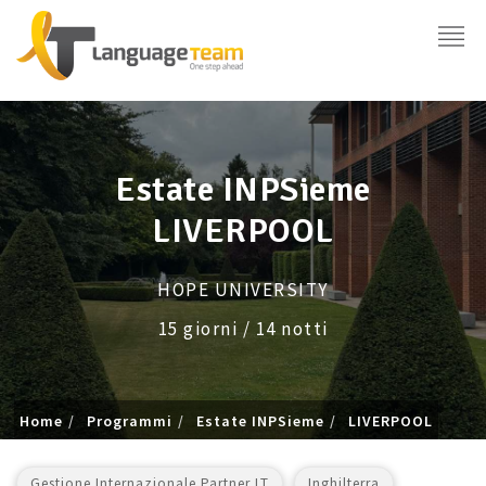
Estate INPSieme
LIVERPOOL
HOPE UNIVERSITY
15 giorni / 14 notti
Home
Programmi
Estate INPSieme
LIVERPOOL
Gestione Internazionale Partner LT
Inghilterra