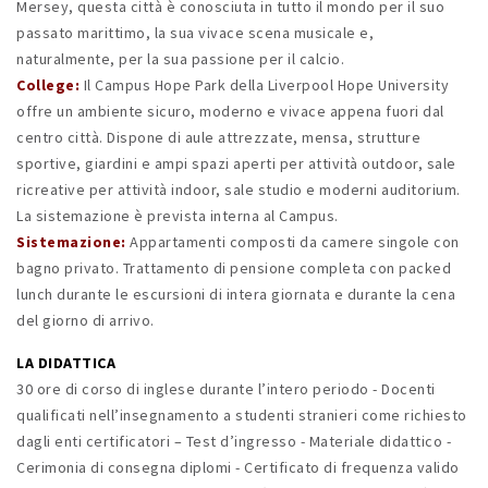
Mersey, questa città è conosciuta in tutto il mondo per il suo
passato marittimo, la sua vivace scena musicale e,
naturalmente, per la sua passione per il calcio.
College:
Il Campus Hope Park della Liverpool Hope University
offre un ambiente sicuro, moderno e vivace appena fuori dal
centro città. Dispone di aule attrezzate, mensa, strutture
sportive, giardini e ampi spazi aperti per attività outdoor, sale
ricreative per attività indoor, sale studio e moderni auditorium.
La sistemazione è prevista interna al Campus.
Sistemazione:
Appartamenti composti da camere singole con
bagno privato. Trattamento di pensione completa con packed
lunch durante le escursioni di intera giornata e durante la cena
del giorno di arrivo.
LA DIDATTICA
30 ore di corso di inglese durante l’intero periodo - Docenti
qualificati nell’insegnamento a studenti stranieri come richiesto
dagli enti certificatori – Test d’ingresso - Materiale didattico -
Cerimonia di consegna diplomi - Certificato di frequenza valido