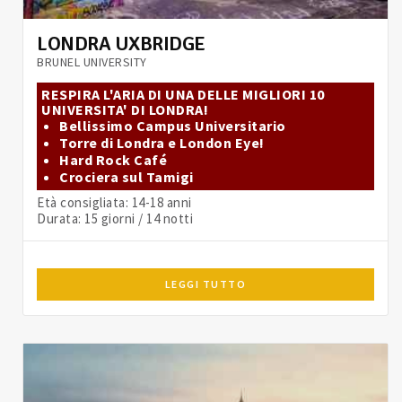
LONDRA UXBRIDGE
BRUNEL UNIVERSITY
RESPIRA L'ARIA DI UNA DELLE MIGLIORI 10
UNIVERSITA' DI LONDRA!
Bellissimo Campus Universitario
Torre di Londra e London Eye!
Hard Rock Café
Crociera sul Tamigi
Età consigliata: 14-18 anni
Durata: 15 giorni / 14 notti
LEGGI TUTTO