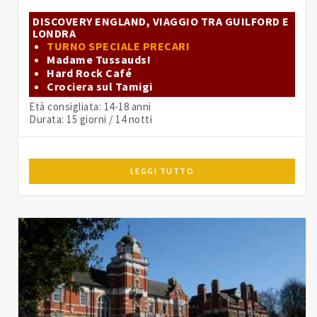
DISCOVERY ENGLAND, VIAGGIO TRA GUILFORD E
LONDRA
TURNO SPECIALE PRECARI
Madame Tussauds!
Hard Rock Café
Crociera sul Tamigi
Età consigliata: 14-18 anni
Durata: 15 giorni / 14 notti
LEGGI TUTTO