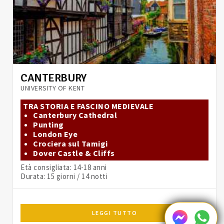
CANTERBURY
UNIVERSITY OF KENT
TRA STORIA E FASCINO MEDIEVALE
Canterbury Cathedral
Punting
London Eye
Crociera sul Tamigi
Dover Castle & Cliffs
Età consigliata: 14-18 anni
Durata: 15 giorni / 14 notti
LEGGI TUTTO