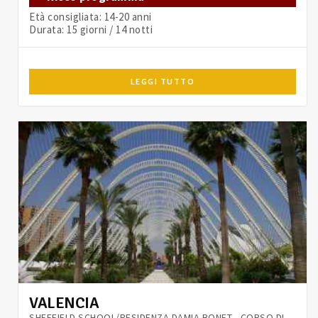
Età consigliata: 14-20 anni
Durata: 15 giorni / 14 notti
LEGGI TUTTO
VALENCIA
SHEFFIELD SCHOOL/RESIDENZA DAMIA BONET - CORSO DI