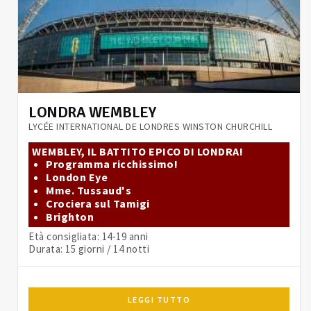
LONDRA WEMBLEY
LYCÉE INTERNATIONAL DE LONDRES WINSTON CHURCHILL
WEMBLEY, IL BATTITO EPICO DI LONDRA!
Programma ricchissimo!
London Eye
Mme. Tussaud's
Crociera sul Tamigi
Brighton
Età consigliata: 14-19 anni
Durata: 15 giorni / 14 notti
LEGGI TUTTO