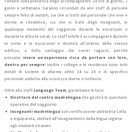
contare sulla presenza degli accompagnatori 24 ore al giorno, 7
giorni a settimana. Saranno circondati da uno staff di persone
sempre felici di aiutarli, sia che si tratti del personale che vive e
dorme in residence, sia che si tratti degli insegnanti, in
qualunque momento del soggiorno durante le escursioni o
durante le attività serali. Lo staff infatti li accompagnerà durante
le visite e le escursioni e dormirà all’interno dello stesso
edificio, a tutto vantaggio dei vostri ragazzi, perché
possano
vivere un’esperienza ricca da portare con loro,
dentro per sempre
! Inoltre i college e le residenze sono tutti
dotati di sistemi di allarme attivi 24 su 24 e di specifico
personale addetto alla sicurezza diurno e notturno.
Oltre allo staff
Language Team
, garantiamo in loco:
Direttore del centro madrelingua
che gestirà le questioni
operative del soggiorno.
Insegnanti madrelingua
con certificazione abilitativa Celta
o equiparata, abilitati all’insegnamento della lingua inglese
agli studenti stranieri.