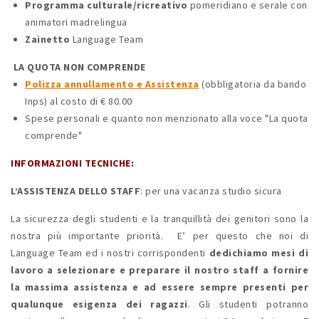
Programma
culturale/ricreativo
pomeridiano e serale con
animatori madrelingua
Zainetto
Language Team
LA QUOTA NON COMPRENDE
Polizza annullamento e Assistenza
(obbligatoria da bando
Inps) al costo di € 80.00
Spese personali e quanto non menzionato alla voce "La quota
comprende"
INFORMAZIONI TECNICHE:
L’ASSISTENZA DELLO STAFF
: per una vacanza studio sicura
La sicurezza degli studenti e la tranquillità dei genitori sono la
nostra più importante priorità. E’ per questo che noi di
Language Team ed i nostri corrispondenti
dedichiamo mesi di
lavoro a selezionare e preparare il nostro staff a fornire
la massima assistenza e ad essere sempre presenti per
qualunque esigenza dei ragazzi
. Gli studenti potranno