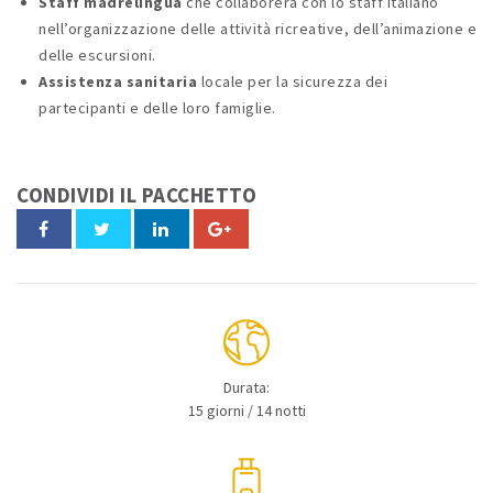
Staff madrelingua
che collaborerà con lo staff italiano
nell’organizzazione delle attività ricreative, dell’animazione e
delle escursioni.
Assistenza sanitaria
locale per la sicurezza dei
partecipanti e delle loro famiglie.
CONDIVIDI IL PACCHETTO
Durata:
15 giorni / 14 notti