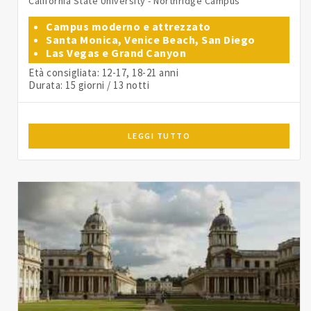
California State University - Northridge Campus
Campus moderno e attrezzato
Santa Monica, Venice Beach, San Diego
Las Vegas e Grand Canyon
Età consigliata: 12-17, 18-21 anni
Durata: 15 giorni / 13 notti
LEGGI TUTTO