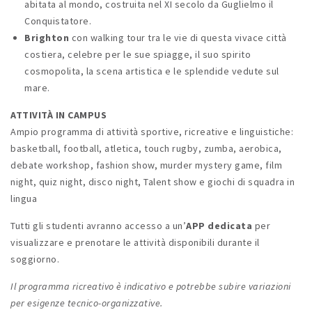
abitata al mondo, costruita nel XI secolo da Guglielmo il
Conquistatore.
Brighton
con walking tour tra le vie di questa vivace città
costiera, celebre per le sue spiagge, il suo spirito
cosmopolita, la scena artistica e le splendide vedute sul
mare.
ATTIVITÀ IN CAMPUS
Ampio programma di attività sportive, ricreative e linguistiche:
basketball, football, atletica, touch rugby, zumba, aerobica,
debate workshop, fashion show, murder mystery game, film
night, quiz night, disco night, Talent show e giochi di squadra in
lingua
Tutti gli studenti avranno accesso a un’
APP dedicata
per
visualizzare e prenotare le attività disponibili durante il
soggiorno.
Il programma ricreativo è indicativo e potrebbe subire variazioni
per esigenze tecnico-organizzative.