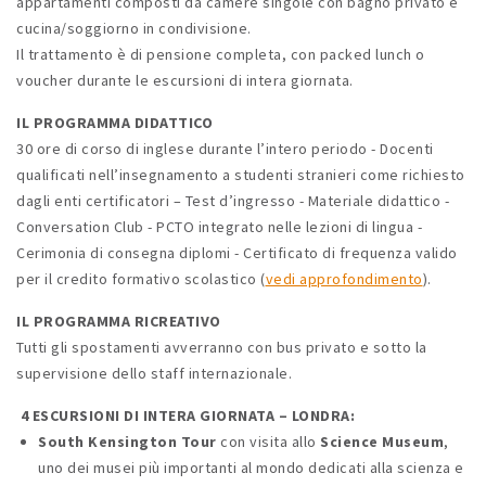
appartamenti composti da camere singole con bagno privato e
cucina/soggiorno in condivisione.
Il trattamento è di pensione completa, con packed lunch o
voucher durante le escursioni di intera giornata.
IL PROGRAMMA DIDATTICO
30 ore di corso di inglese durante l’intero periodo - Docenti
qualificati nell’insegnamento a studenti stranieri come richiesto
dagli enti certificatori – Test d’ingresso - Materiale didattico -
Conversation Club - PCTO integrato nelle lezioni di lingua -
Cerimonia di consegna diplomi - Certificato di frequenza valido
per il credito formativo scolastico (
vedi approfondimento
).
IL PROGRAMMA RICREATIVO
Tutti gli spostamenti avverranno con bus privato e sotto la
supervisione dello staff internazionale.
4 ESCURSIONI DI INTERA GIORNATA – LONDRA:
South Kensington Tour
con visita allo
Science Museum
,
uno dei musei più importanti al mondo dedicati alla scienza e