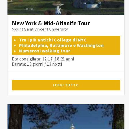
New York & Mid-Atlantic Tour
Mount Saint Vincent University
Tra i più antichi College di NYC
Philadelphia, Baltimore e Washington
Numerosi walking tour
Età consigliata: 12-17, 18-21 anni
Durata: 15 giorni / 13 notti
LEGGI TUTTO