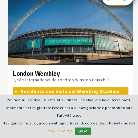
London Wembley
Lycée International de Londres Winston Churchill
Residenza con vista sul Wembley Stadium
Camere singole con bagno privato
Politica sui Cookie: Questo sito utilizza i cookie, anche di terze parti,
Ricco programma ricreativo
solamente per migliorare l’esperienza di navigazione e per monitorare
Età consigliata: 13-19 anni
l’attività web.
Durata: 15 giorni / 14 notti
Navigando nel sito, acconsenti agli utilizzi di cookie descritti nella nostra
cookie policy
OK