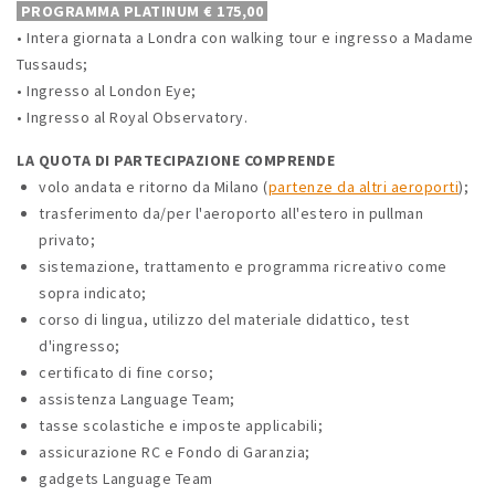
PROGRAMMA PLATINUM € 175,00
• Intera giornata a Londra con walking tour e ingresso a Madame
Tussauds;
• Ingresso al London Eye;
• Ingresso al Royal Observatory.
LA QUOTA DI PARTECIPAZIONE COMPRENDE
volo andata e ritorno da Milano (
partenze da altri aeroporti
);
trasferimento da/per l'aeroporto all'estero in pullman
privato;
sistemazione, trattamento e programma ricreativo come
sopra indicato;
corso di lingua, utilizzo del materiale didattico, test
d'ingresso;
certificato di fine corso;
assistenza Language Team;
tasse scolastiche e imposte applicabili;
assicurazione RC e Fondo di Garanzia;
gadgets Language Team