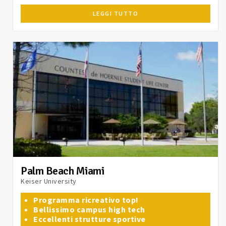
LEGGI TUTTO
Palm Beach Miami
Keiser University
Programma ricreativo top!
Bellissimo campus high tech
Eccellenti strutture sportive