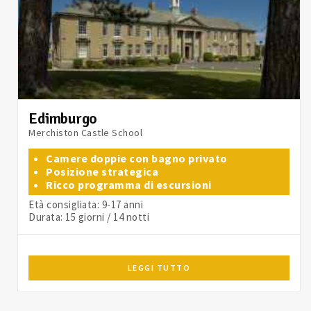
Edimburgo
Merchiston Castle School
Camere doppie con bagno privato
Posizione strategica
Ricco programma di escursioni
Età consigliata: 9-17 anni
Durata: 15 giorni / 14 notti
LEGGI TUTTO