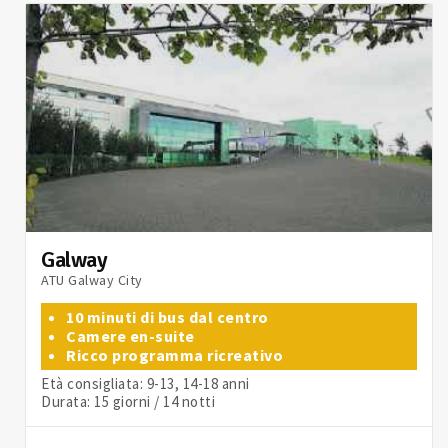
Galway
ATU Galway City
10 minuti di bus dal centro
Camere en-suite
Ricco programma ricreativo
Età consigliata: 9-13, 14-18 anni
Durata: 15 giorni / 14 notti