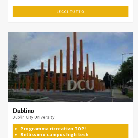
LEGGI TUTTO
Dublino
Dublin City University
Programma ricreativo TOP!
Bellissimo campus high tech