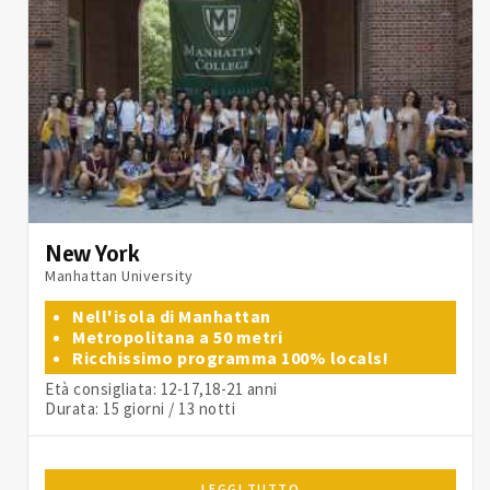
New York
Manhattan University
Nell'isola di Manhattan
Metropolitana a 50 metri
Ricchissimo programma 100% locals!
Età consigliata: 12-17,18-21 anni
Durata: 15 giorni / 13 notti
LEGGI TUTTO