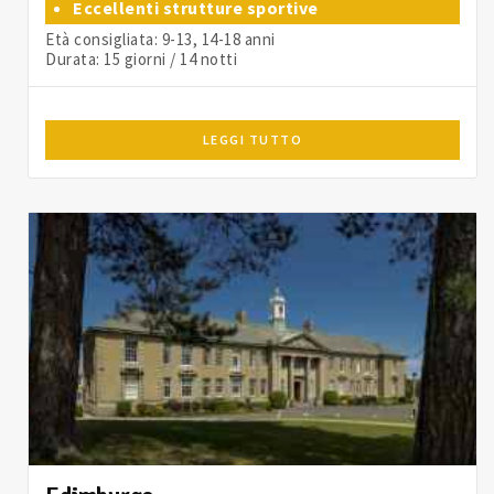
Eccellenti strutture sportive
Età consigliata: 9-13, 14-18 anni
Durata: 15 giorni / 14 notti
LEGGI TUTTO