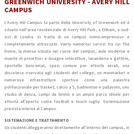
GREENWICH UNIVERSITY - AVERY HILL
CAMPUS
L’Avery Hill Campus fa parte della University of Greenwich ed è
situato nell’area residenziale di Avery Hill Park, a Eltham, a sud-
est di Londra. Si tratta di un campus omnicomprensivo e
completamente attrezzato. Vanta numerosi servizi tra cui The
Dome, la mensa situata nel cuore del campus, aule moderne e
munite di proiettori e lavagne interattive, lavanderia a gettoni,
sportello bancomat, spazi comuni per attività serali, una
discoteca riservata agli studenti del college, un minimarket e
numerose infrastrutture sportive come una palestra
polifunzionale per basket, calcio a 5, badminton e pallavolo, uno
studio di danza, campi da tennis e un ampio parco ideale per
attività all’aperto come football e touch rugby. Sistemazione
prevista interna al Campus.
SISTEMAZIONE E TRATTAMENTO
Gli studenti alloggeranno direttamente all’interno del campus, in