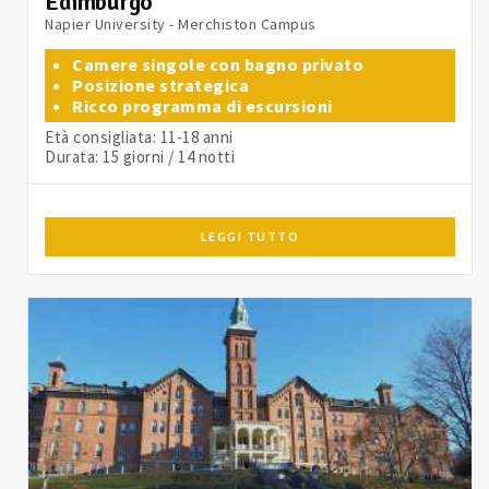
Edimburgo
Napier University - Merchiston Campus
Camere singole con bagno privato
Posizione strategica
Ricco programma di escursioni
Età consigliata: 11-18 anni
Durata: 15 giorni / 14 notti
LEGGI TUTTO