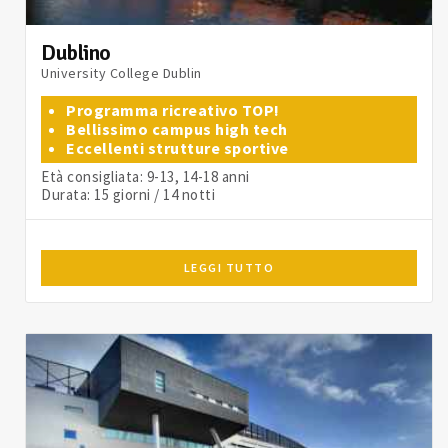
Dublino
University College Dublin
Programma ricreativo TOP!
Bellissimo campus high tech
Eccellenti strutture sportive
Età consigliata: 9-13, 14-18 anni
Durata: 15 giorni / 14 notti
LEGGI TUTTO