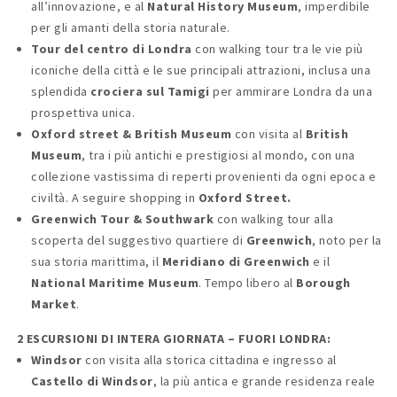
all’innovazione, e al
Natural History Museum
, imperdibile
per gli amanti della storia naturale.
Tour del centro di Londra
con walking tour tra le vie più
iconiche della città e le sue principali attrazioni, inclusa una
splendida
crociera sul Tamigi
per ammirare Londra da una
prospettiva unica.
Oxford street & British Museum
con visita al
British
Museum
, tra i più antichi e prestigiosi al mondo, con una
collezione vastissima di reperti provenienti da ogni epoca e
civiltà. A seguire shopping in
Oxford Street.
Greenwich Tour & Southwark
con walking tour alla
scoperta del suggestivo quartiere di
Greenwich
, noto per la
sua storia marittima, il
Meridiano di Greenwich
e il
National Maritime Museum
. Tempo libero al
Borough
Market
.
2 ESCURSIONI DI INTERA GIORNATA – FUORI LONDRA:
Windsor
con visita alla storica cittadina e ingresso al
Castello di Windsor
, la più antica e grande residenza reale