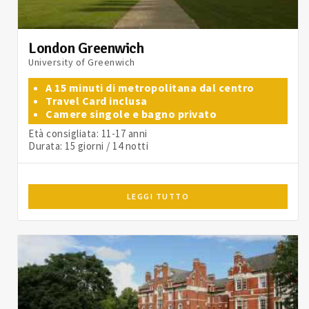
London Greenwich
University of Greenwich
A 15 minuti di metropolitana dal centro
Travel Card inclusa
Camere singole e bagno privato
Età consigliata: 11-17 anni
Durata: 15 giorni / 14 notti
LEGGI TUTTO