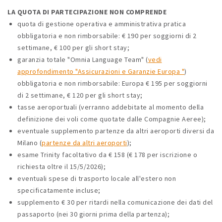
LA QUOTA DI PARTECIPAZIONE NON COMPRENDE
quota di gestione operativa e amministrativa pratica
obbligatoria e non rimborsabile: € 190 per soggiorni di 2
settimane, € 100 per gli short stay;
garanzia totale "Omnia Language Team" (
vedi
approfondimento "Assicurazioni e Garanzie Europa "
)
obbligatoria e non rimborsabile: Europa € 195 per soggiorni
di 2 settimane, € 120 per gli short stay;
tasse aeroportuali (verranno addebitate al momento della
definizione dei voli come quotate dalle Compagnie Aeree);
eventuale supplemento partenze da altri aeroporti diversi da
Milano (
partenze da altri aeroporti
);
esame Trinity facoltativo da € 158 (€ 178 per iscrizione o
richiesta oltre il 15/5/2026);
eventuali spese di trasporto locale all'estero non
specificatamente incluse;
supplemento € 30 per ritardi nella comunicazione dei dati del
passaporto (nei 30 giorni prima della partenza);