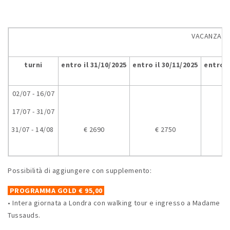
VACANZA ST
turni
entro il 31/10/2025
entro il 30/11/2025
entro i
02/07 - 16/07
17/07 - 31/07
31/07 - 14/08
€ 2690
€ 2750
€
Possibilità di aggiungere con supplemento:
PROGRAMMA GOLD € 95,00
• Intera giornata a Londra con walking tour e ingresso a Madame
Tussauds.