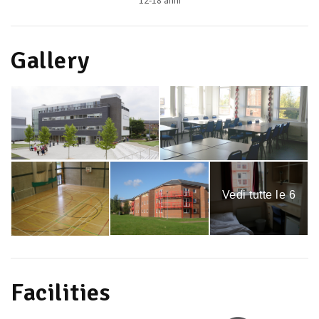
12-18 anni
Gallery
Vedi tutte le 6
immagini
Facilities