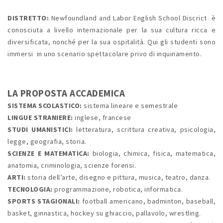
DISTRETTO:
Newfoundland and Labor English School Discrict è
conosciuta a livello internazionale per la sua cultura ricca e
diversificata, nonché per la sua ospitalità. Qui
gli studenti sono
immersi in uno scenario spettacolare privo di inquinamento.
LA PROPOSTA ACCADEMICA
SISTEMA SCOLASTICO:
sistema lineare e semestrale
LINGUE STRANIERE:
inglese, francese
STUDI UMANISTICI:
letteratura, scrittura creativa, psicologia,
legge, geografia, storia.
SCIENZE E MATEMATICA:
biologia, chimica, fisica, matematica,
anatomia, criminologia, scienze forensi.
ARTI:
storia dell’arte, disegno e pittura, musica, teatro, danza.
TECNOLOGIA:
programmazione, robotica, informatica.
SPORTS STAGIONALI:
football americano, badminton, baseball,
basket, ginnastica, hockey su ghiaccio, pallavolo, wrestling.