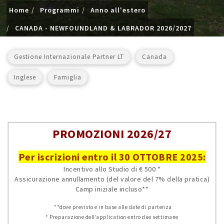
Home
Programmi
Anno all'estero
CANADA - NEWFOUNDLAND & LABRADOR 2026/2027
Gestione Internazionale Partner LT
Canada
Inglese
Famiglia
PROMOZIONI 2026/27
Per iscrizioni entro il 30 OTTOBRE 2025:
Incentivo allo Studio di € 500 *
Assicurazione annullamento (del valore del 7% della pratica)
Camp iniziale incluso**
**dove previsto e in base alle date di partenza
* Preparazione dell’application entro due settimane