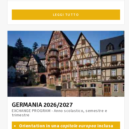
LEGGI TUTTO
GERMANIA 2026/2027
EXCHANGE PROGRAM - Anno scolastico, semestre e
trimestre
Orientation in una
capitale europea
inclusa