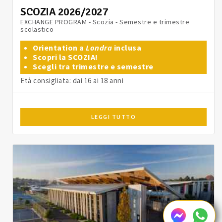
SCOZIA 2026/2027
EXCHANGE PROGRAM - Scozia - Semestre e trimestre
scolastico
Orientation a
Londra
inclusa
Scopri la SCOZIA!
Scegli tra trimestre e semestre
Età consigliata: dai 16 ai 18 anni
LEGGI TUTTO