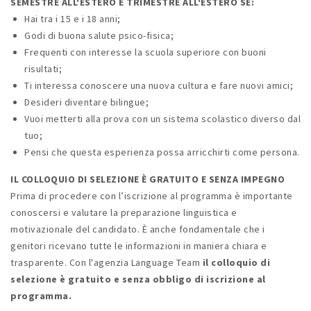
SEMESTRE ALL'ESTERO E TRIMESTRE ALL'ESTERO SE:
Hai tra i 15 e i 18 anni;
Godi di buona salute psico-fisica;
Frequenti con interesse la scuola superiore con buoni
risultati;
Ti interessa conoscere una nuova cultura e fare nuovi amici;
Desideri diventare bilingue;
Vuoi metterti alla prova con un sistema scolastico diverso dal
tuo;
Pensi che questa esperienza possa arricchirti come persona.
IL COLLOQUIO DI SELEZIONE È GRATUITO E SENZA IMPEGNO
Prima di procedere con l’iscrizione al programma è importante
conoscersi e valutare la preparazione linguistica e
motivazionale del candidato. È anche fondamentale che i
genitori ricevano tutte le informazioni in maniera chiara e
trasparente. Con l'agenzia Language Team
il colloquio di
selezione è gratuito e senza obbligo di iscrizione al
programma.