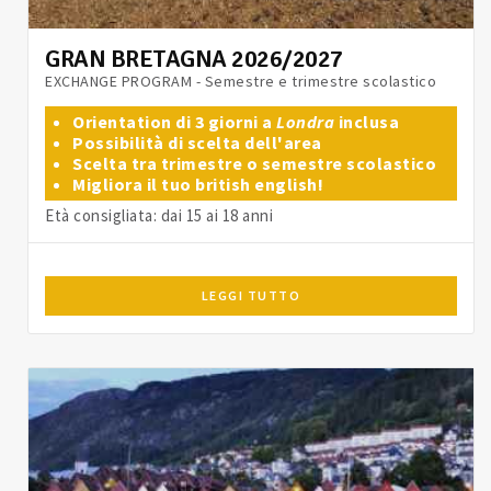
GRAN BRETAGNA 2026/2027
EXCHANGE PROGRAM - Semestre e trimestre scolastico
Orientation di 3 giorni a
Londra
inclusa
Possibilità di scelta dell'area
Scelta tra trimestre o semestre scolastico
Migliora il tuo british english!
Età consigliata: dai 15 ai 18 anni
LEGGI TUTTO