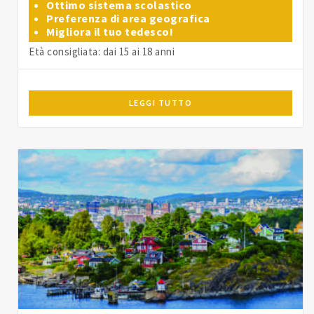
Ottimo sistema scolastico
Preferenza di area geografica
Migliora il tuo tedesco!
Età consigliata: dai 15 ai 18 anni
LEGGI TUTTO