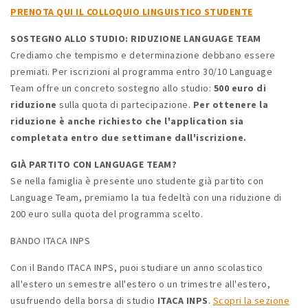
PRENOTA QUI IL COLLOQUIO LINGUISTICO STUDENTE
SOSTEGNO ALLO STUDIO: RIDUZIONE LANGUAGE TEAM
Crediamo che tempismo e determinazione debbano essere
premiati. Per iscrizioni al programma entro 30/10 Language
Team offre un concreto sostegno allo studio:
500 euro di
riduzione
sulla quota di partecipazione.
Per ottenere la
riduzione è anche richiesto che l'application sia
completata entro due settimane dall'iscrizione.
GIÀ PARTITO CON LANGUAGE TEAM?
Se nella famiglia è presente uno studente già partito con
Language Team, premiamo la tua fedeltà con una riduzione di
200 euro sulla quota del programma scelto.
BANDO ITACA INPS
Con il Bando ITACA INPS, puoi studiare un anno scolastico
all'estero un semestre all'estero o un trimestre all'estero,
usufruendo della borsa di studio
ITACA INPS
.
Scopri la sezione