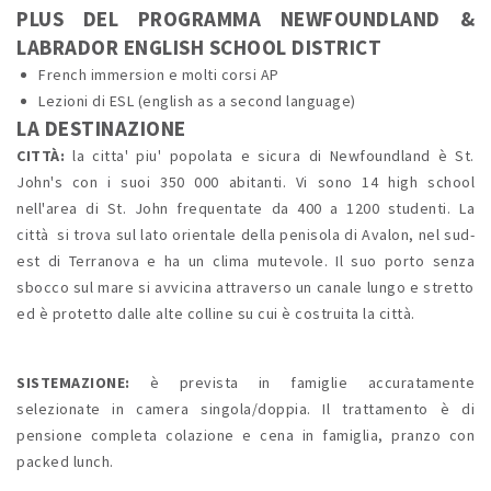
PLUS DEL PROGRAMMA NEWFOUNDLAND &
LABRADOR ENGLISH SCHOOL DISTRICT
French immersion e molti corsi AP
Lezioni di ESL (english as a second language)
LA DESTINAZIONE
CITTÀ:
la citta' piu' popolata e sicura di Newfoundland è St.
John's con i suoi 350 000 abitanti. Vi sono 14 high school
nell'area di St. John frequentate da 400 a 1200 studenti. La
città
si trova sul lato orientale della penisola di Avalon, nel sud-
est di Terranova e ha un clima mutevole. Il suo porto senza
sbocco sul mare si avvicina attraverso un canale lungo e stretto
ed è protetto dalle alte colline su cui è costruita la città.
SISTEMAZIONE:
è prevista in famiglie accuratamente
selezionate in camera singola/doppia. Il trattamento è di
pensione completa colazione e cena in famiglia, pranzo con
packed lunch.