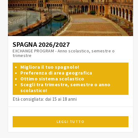
SPAGNA 2026/2027
EXCHANGE PROGRAM - Anno scolastico, semestre o
trimestre
Migliora il tuo spagnolo!
Preferenza di area geografica
Ottimo sistema scolastico
Scegli tra trimestre, semestre o anno
scolastico!
Età consigliata: dai 15 ai 18 anni
LEGGI TUTTO