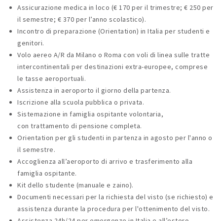
Assicurazione medica in loco (€ 170 per il trimestre; € 250 per
il semestre; € 370 per l’anno scolastico).
Incontro di preparazione (Orientation) in Italia per studenti e
genitori.
Volo aereo A/R da Milano o Roma con voli di linea sulle tratte
intercontinentali per destinazioni extra-europee, comprese
le tasse aeroportuali.
Assistenza in aeroporto il giorno della partenza.
Iscrizione alla scuola pubblica o privata.
Sistemazione in famiglia ospitante volontaria,
con trattamento di pensione completa.
Orientation per gli studenti in partenza in agosto per l'anno o
il semestre.
Accoglienza all’aeroporto di arrivo e trasferimento alla
famiglia ospitante.
Kit dello studente (manuale e zaino).
Documenti necessari per la richiesta del visto (se richiesto) e
assistenza durante la procedura per l'ottenimento del visto.
Assistenza 24h/24 per emergenze in Italia e all’estero.