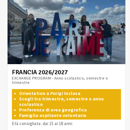
FRANCIA 2026/2027
EXCHANGE PROGRAM - Anno scolastico, semestre o
trimestre
Orientation a
Parigi
Inclusa
Scegli tra trimestre, semestre o anno
scolastico
Preferenza di area geografica
Famiglia ospitante volontaria
Età consigliata: dai 15 ai 18 anni