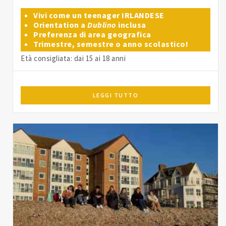
Vivi come un teenager IRLANDESE
Orientation a
Dublino
inclusa
Preferenza di area geografica
Trimestre, semestre o anno scolastico!
Età consigliata: dai 15 ai 18 anni
LEGGI TUTTO