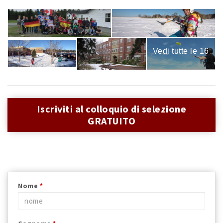
Vedi tutte le 16
immagini
Iscriviti al colloquio di selezione
GRATUITO
Nome
*