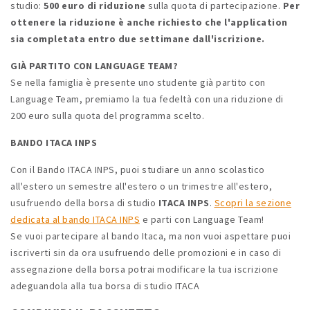
studio:
500 euro di riduzione
sulla quota di partecipazione.
Per
ottenere la riduzione è anche richiesto che l'application
sia completata entro due settimane dall'iscrizione.
GIÀ PARTITO CON LANGUAGE TEAM?
Se nella famiglia è presente uno studente già partito con
Language Team, premiamo la tua fedeltà con una riduzione di
200 euro sulla quota del programma scelto.
BANDO ITACA INPS
Con il Bando ITACA INPS, puoi studiare un anno scolastico
all'estero un semestre all'estero o un trimestre all'estero,
usufruendo della borsa di studio
ITACA INPS
.
Scopri la sezione
dedicata al bando ITACA INPS
e parti con Language Team!
Se vuoi partecipare al bando Itaca, ma non vuoi aspettare puoi
iscriverti sin da ora usufruendo delle promozioni e in caso di
assegnazione della borsa potrai modificare la tua iscrizione
adeguandola alla tua borsa di studio ITACA