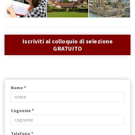
Iscriviti al colloquio di selezione
GRATUITO
Nome
*
Cognome
*
Telefono
*