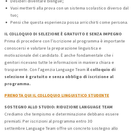
Desideri diventare bilingue;
Vuoi metterti alla prova con un sistema scolastico diverso dal
tuo;
Pensi che questa esperienza possa arricchirti come persona.
IL COLLOQUIO DI SELEZIONE È GRATUITO E SENZA IMPEGNO
Prima di procedere con l’iscrizione al programma è importante
conoscersi e valutare la preparazione linguistica e
motivazionale del candidato. È anche fondamentale che i
genitori ricevano tutte le informazioni in maniera chiara e
trasparente. Con l'agenzia Language Team
il colloquio di
selezione è gratuito e senza obbligo di iscrizione al
programma.
PRENOTA QUI IL COLLOQUIO LINGUISTICO STUDENTE
SOSTEGNO ALLO STUDIO: RIDUZIONE LANGUAGE TEAM
Crediamo che tempismo e determinazione debbano essere
premiati. Per iscrizioni al programma entro 30
settembre Language Team offre un concreto sostegno allo