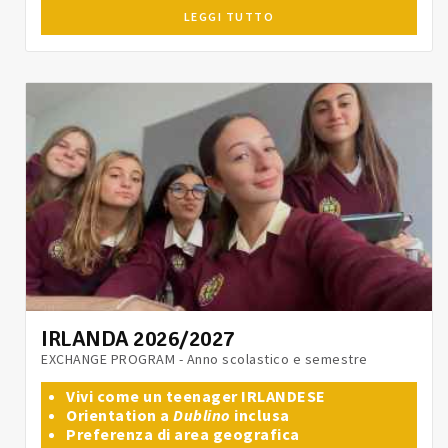
LEGGI TUTTO
IRLANDA 2026/2027
EXCHANGE PROGRAM - Anno scolastico e semestre
Vivi come un teenager IRLANDESE
Orientation a
Dublino
inclusa
Preferenza di area geografica