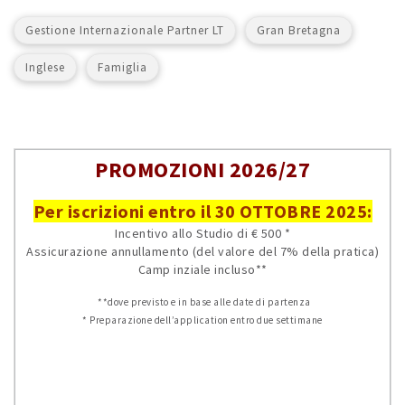
Gestione Internazionale Partner LT
Gran Bretagna
Inglese
Famiglia
PROMOZIONI 2026/27
Per iscrizioni entro il 30 OTTOBRE 2025:
Incentivo allo Studio di € 500 *
Assicurazione annullamento (del valore del 7% della pratica)
Camp inziale incluso**
**dove previsto e in base alle date di partenza
* Preparazione dell’application entro due settimane