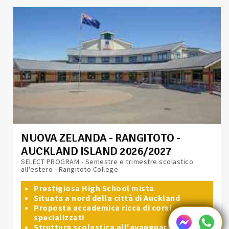
NUOVA ZELANDA - RANGITOTO -
AUCKLAND ISLAND 2026/2027
SELECT PROGRAM - Semestre e trimestre scolastico
all'estero - Rangitoto College
Prestigiosa High School mista
Situata a nord della città di Auckland
Proposta accademica ricca di corsi
specializzati
Struttura scolastica all'avanguardia