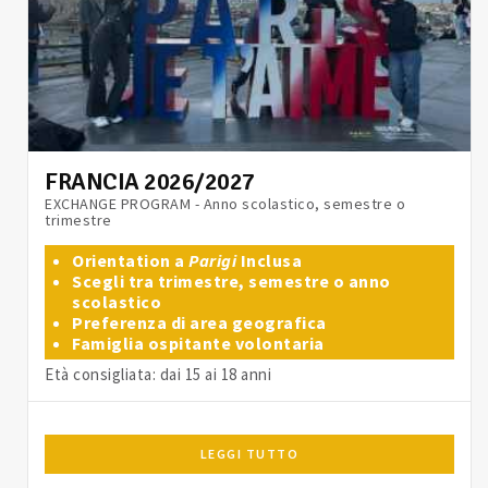
FRANCIA 2026/2027
EXCHANGE PROGRAM - Anno scolastico, semestre o
trimestre
Orientation a
Parigi
Inclusa
Scegli tra trimestre, semestre o anno
scolastico
Preferenza di area geografica
Famiglia ospitante volontaria
Età consigliata: dai 15 ai 18 anni
LEGGI TUTTO