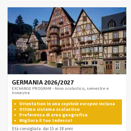
GERMANIA 2026/2027
EXCHANGE PROGRAM - Anno scolastico, semestre e
trimestre
Orientation in una
capitale europea
inclusa
Ottimo sistema scolastico
Preferenza di area geografica
Migliora il tuo tedesco!
Età consigliata: dai 15 ai 18 anni