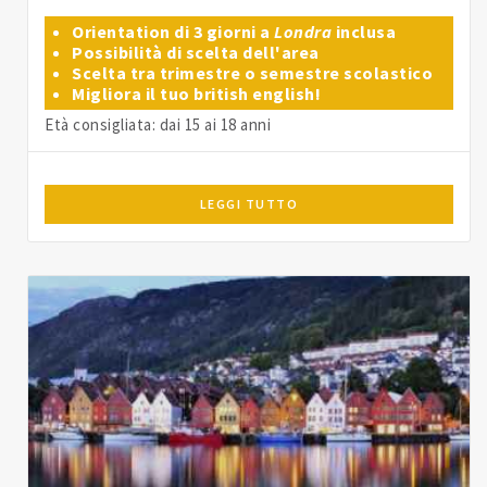
Orientation di 3 giorni a
Londra
inclusa
Possibilità di scelta dell'area
Scelta tra trimestre o semestre scolastico
Migliora il tuo british english!
Età consigliata: dai 15 ai 18 anni
LEGGI TUTTO