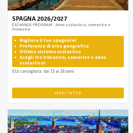
SPAGNA 2026/2027
EXCHANGE PROGRAM - Anno scolastico, semestre o
trimestre
Migliora il tuo spagnolo!
Preferenza di area geografica
Ottimo sistema scolastico
Scegli tra trimestre, semestre o anno
scolastico!
Età consigliata: dai 15 ai 18 anni
LEGGI TUTTO