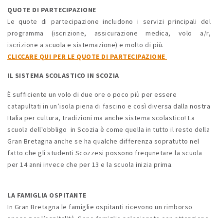
QUOTE DI PARTECIPAZIONE
Le quote di partecipazione includono i servizi principali del
programma (iscrizione, assicurazione medica, volo a/r,
iscrizione a scuola e sistemazione) e molto di più.
CLICCARE QUI PER LE QUOTE DI PARTECIPAZIONE
IL SISTEMA SCOLASTICO IN SCOZIA
È sufficiente un volo di due ore o poco più per essere
catapultati in un’isola piena di fascino e così diversa dalla nostra
Italia per cultura, tradizioni ma anche sistema scolastico! La
scuola dell'obbligo in Scozia è come quella in tutto il resto della
Gran Bretagna anche se ha qualche differenza sopratutto nel
fatto che gli studenti Scozzesi possono frequnetare la scuola
per 14 anni invece che per 13 e la scuola inizia prima.
LA FAMIGLIA OSPITANTE
In Gran Bretagna le famiglie ospitanti ricevono un rimborso