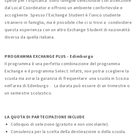
spese per l’ospitalità. Sono famiglie selezionate con attenzione
dal Local Coordinator e offrono un ambiente confortevole e
accogliente. Spesso l’Exchange Student è l’unico studente
straniero in famiglia, ma è possibile che ci si trovi a condividere
questa esperienza con un altro Exchange Student di nazionalità
diversa da quella italiana.
PROGRAMMA EXCHANGE PLUS - Edimburgo
Il programma è una perfetta combinazione del programma
Exchange e il programma Select. Infatti, non potrai scegliere la
scuola ma avrai la garanzia di frequentare una scuola in Scozia
nell'area di Edimburgo . La durata può essere di un trimestre o
un semestre scolastico.
LA QUOTA DI PARTECIPAZIONE INCLUDE
Colloquio di selezione (gratuito e non vincolante).
Consulenza per la scelta della destinazione o della scuola.