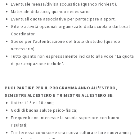
Eventuale mensa/divisa scolastica (quando richiesti).
Materiale didattico, quando necessario.
Eventuali quote associative per partecipare a sport.
Gite e attività opzionali organizzate dalla scuola o dai Local
Coordinator.
Spese per l’autenticazione del titolo di studio (quando
necessario).
Tutto quanto non espressamente indicato alla voce “La quota
di partecipazione include”.
PUOI PARTIRE PER IL PROGRAMMA ANNO ALL'ESTERO,
SEMESTRE ALL'ESTERO E TRIMESTRE ALL'ESTERO SE:
Hai tra i 15 e i 18 anni;
Godi di buona salute psico-fisica;
Frequenti con interesse la scuola superiore con buoni
risultati;
Ti interessa conoscere una nuova cultura e fare nuovi amici;