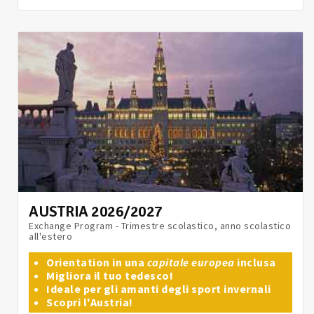
AUSTRIA 2026/2027
Exchange Program - Trimestre scolastico, anno scolastico
all'estero
Orientation in una
capitale europea
inclusa
Migliora il tuo tedesco!
Ideale per gli amanti degli sport invernali
Scopri l'Austria!