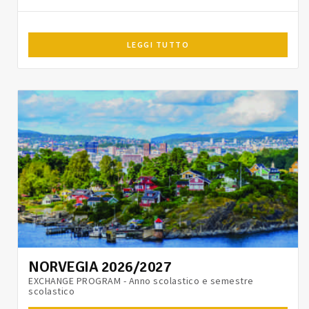
LEGGI TUTTO
NORVEGIA 2026/2027
EXCHANGE PROGRAM - Anno scolastico e semestre
scolastico