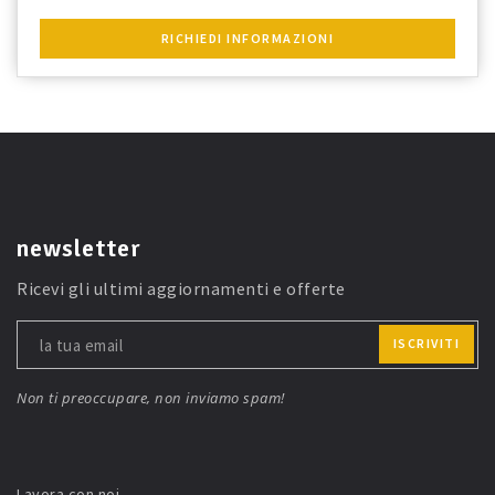
RICHIEDI INFORMAZIONI
newsletter
Ricevi gli ultimi aggiornamenti e offerte
ISCRIVITI
Non ti preoccupare, non inviamo spam!
Lavora con noi