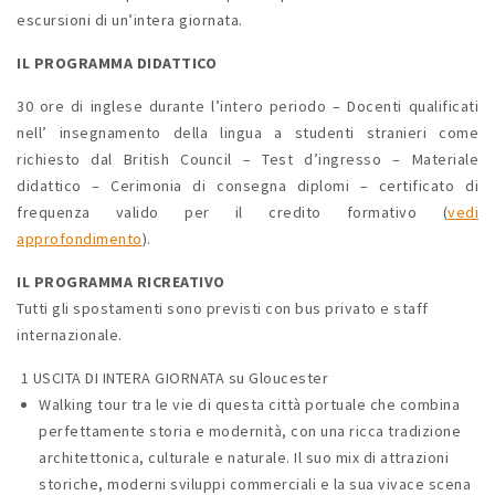
escursioni di un’intera giornata.
IL PROGRAMMA DIDATTICO
30 ore di inglese durante l’intero periodo – Docenti qualificati
nell’ insegnamento della lingua a studenti stranieri come
richiesto dal British Council – Test d’ingresso – Materiale
didattico – Cerimonia di consegna diplomi – certificato di
frequenza valido per il credito formativo (
vedi
approfondimento
).
IL PROGRAMMA RICREATIVO
Tutti gli spostamenti sono previsti con bus privato e staff
internazionale.
1 USCITA DI INTERA GIORNATA su Gloucester
Walking tour tra le vie di questa città portuale che combina
perfettamente storia e modernità, con una ricca tradizione
architettonica, culturale e naturale. Il suo mix di attrazioni
storiche, moderni sviluppi commerciali e la sua vivace scena