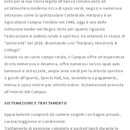
nota per la sua storia legata all’epoca romana unita ad
un’atmosfera moderna ricca di spazi verdi, negozi e numerose
attrazioni come la spettacolare Cattedrale. Hartpury è un
Agricoltural Campus fondato nel 1948, oggi è una delle
istituzioni leader nel Regno Unito per quanto riguarda
l'educazione in ambito rurale e sportivo. Ha ottenuto lo status di
"università" nel 2018, diventando così "Hartpury University &
College".
Situato su un vasto campo rurale, il Campus offre un'esperienza
di vita immersiva e dinamica, offre numerosi servizi quali aule
luminose e attrezzate, ampie aree verdi per la attività sportive
e giochi all’aperto, Sports Hall, bar, lavanderia a pagamento,
mensa e spazi interni per attività indoor. Sistemazione prevista
all’interno del Campus.
SISTEMAZIONE E TRATTAMENTO
Appartamenti composti da camere singole con bagno privato,
cucina/soggiorno in condivisone.
Trattamento di pensione completa e packed lunch durante le