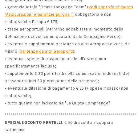
• garanzia totale "Omnia Language Team" (
vedi approfondimento
"Assicurazioni e Garanzie Europa "
) obbligatoria e non
rimborsabile: Europa € 175;
• tasse aeroportuali (verranno addebitate al momento della
definizione dei voli come quotate dalle Compagnie Aeree);
• eventuale supplemento partenze da altri aeroporti diversi da
Milano (
partenze da altri aeroporti
);
• eventuali spese di trasporto locale all'estero non
specificatamente incluse;
• supplemento € 30 per ritardi nella comunicazione dei dati del
passaporto (nei 30 giorni prima della partenza);
• eventuale dilazione di pagamento € 85 (+ spese incasso) non
rimborsabile;
• tutto quanto non indicato ne "La Quota Comprende".
******************************************************************
SPECIALE SCONTO FRATELLI
: € 50 di sconto a coppia a
settimana