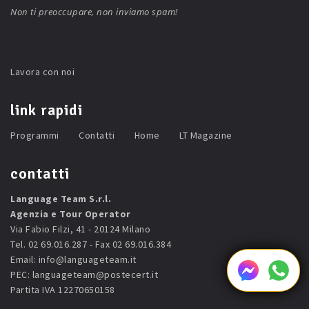
Non ti preoccupare, non inviamo spam!
Lavora con noi
link rapidi
Programmi
Contatti
Home
LT Magazine
contatti
Language Team S.r.l.
Agenzia e Tour Operator
Via Fabio Filzi, 41 - 20124 Milano
Tel. 02 69.016.287 - Fax 02 69.016.384
Email:
info@languageteam.it
PEC:
languageteam@postecert.it
Partita IVA 12270650158