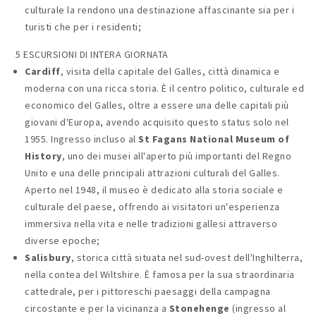
culturale la rendono una destinazione affascinante sia per i
turisti che per i residenti;
5 ESCURSIONI DI INTERA GIORNATA
Cardiff
, visita della capitale del Galles, città dinamica e
moderna con una ricca storia. È il centro politico, culturale ed
economico del Galles, oltre a essere una delle capitali più
giovani d'Europa, avendo acquisito questo status solo nel
1955. Ingresso incluso al
St Fagans National Museum of
History
, uno dei musei all'aperto più importanti del Regno
Unito e una delle principali attrazioni culturali del Galles.
Aperto nel 1948, il museo è dedicato alla storia sociale e
culturale del paese, offrendo ai visitatori un'esperienza
immersiva nella vita e nelle tradizioni gallesi attraverso
diverse epoche;
Salisbury
, storica città situata nel sud-ovest dell'Inghilterra,
nella contea del Wiltshire. È famosa per la sua straordinaria
cattedrale, per i pittoreschi paesaggi della campagna
circostante e per la vicinanza a
Stonehenge
(ingresso al