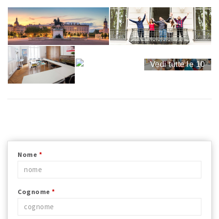
Vedi tutte le 10
immagini
Nome
*
Cognome
*