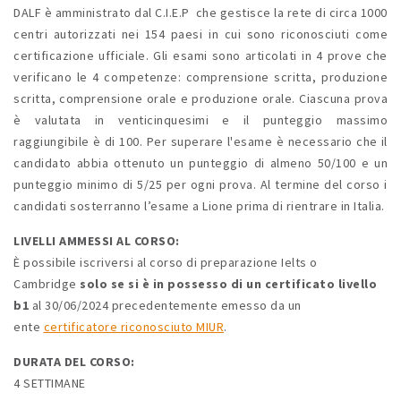
DALF è amministrato dal C.I.E.P che gestisce la rete di circa 1000
centri autorizzati nei 154 paesi in cui sono riconosciuti come
certificazione ufficiale. Gli esami sono articolati in 4 prove che
verificano le 4 competenze: comprensione scritta, produzione
scritta, comprensione orale e produzione orale. Ciascuna prova
è valutata in venticinquesimi e il punteggio massimo
raggiungibile è di 100. Per superare l'esame è necessario che il
candidato abbia ottenuto un punteggio di almeno 50/100 e un
punteggio minimo di 5/25 per ogni prova. Al termine del corso i
candidati sosterranno l’esame a Lione prima di rientrare in Italia.
LIVELLI AMMESSI AL CORSO:
È possibile iscriversi al corso di preparazione Ielts o
Cambridge
solo se si è in possesso di un certificato livello
b1
al 30/06/2024 precedentemente emesso da un
ente
certificatore riconosciuto MIUR
.
DURATA DEL CORSO:
4 SETTIMANE