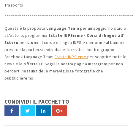
Trasporto.
******************************************************************
Questa è la proposta
Language Team
per un soggiorno studio
all’estero, programma
Estate INPSieme - Corsi di lingua all'
Estero
per
Lione
. Il corso di lingua INPS è conforme al bando e
prevede la partenza individuale. Iscriviti al nostro gruppo
facebook Language Team
Estate INPSieme
per scoprire tutte le
news e le offerte LT! Segui la nostra pagina Instagram per non
perderti nessuna delle meravigliose fotografie che
pubblicheremo!
CONDIVIDI IL PACCHETTO