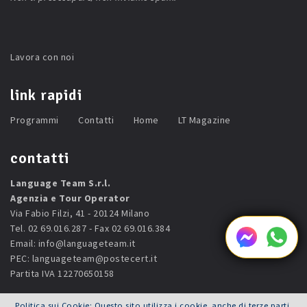
Lavora con noi
link rapidi
Programmi
Contatti
Home
LT Magazine
contatti
Language Team S.r.l.
Agenzia e Tour Operator
Via Fabio Filzi, 41 - 20124 Milano
Tel. 02 69.016.287 - Fax 02 69.016.384
Email:
info@languageteam.it
PEC:
languageteam@postecert.it
Partita IVA 12270650158
Politica sui Cookie: Questo sito utilizza i cookie, anche di terze parti,