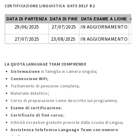
CERTIFICAZIONE LINGUISTICA DATE DELF B2
DATA DI PARTENZA
DATA DI FINE
DATA ESAME A LIONE
QU
29/06/2025
27/07/2025
IN AGGIORNAMENTO
27/07/2025
23/08/2025
IN AGGIORNAMENTO
LA QUOTA LANGUAGE TEAM COMPRENDE
Sistemazione
in famiglia in camera singola;
Connessione Wifi
;
Trattamento di pensione completa;
Materiale didattico;
Corso
di preparazione come descritto sul programma;
Esame di certificazione
;
Certificato di fine corso
;
Attività ricreative gratuite previste dalla scuola di Lingua;
Assistenza telefonica Language Team con numero