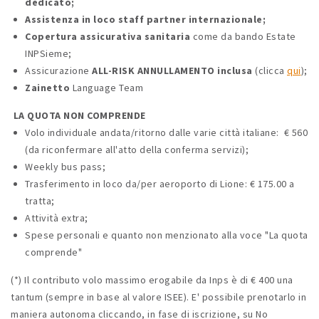
dedicato;
Assistenza in loco staff partner internazionale;
Copertura assicurativa sanitaria
come da bando Estate
INPSieme;
Assicurazione
ALL-RISK ANNULLAMENTO inclusa
(clicca
qui
);
Zainetto
Language Team
LA QUOTA NON COMPRENDE
Volo individuale andata/ritorno dalle varie città italiane: € 560
(da riconfermare all'atto della conferma servizi);
Weekly bus pass;
Trasferimento in loco da/per aeroporto di Lione: € 175.00 a
tratta;
Attività extra;
Spese personali e quanto non menzionato alla voce "La quota
comprende"
(*) Il contributo volo massimo erogabile da Inps è di € 400 una
tantum (sempre in base al valore ISEE). E' possibile prenotarlo in
maniera autonoma cliccando, in fase di iscrizione, su No