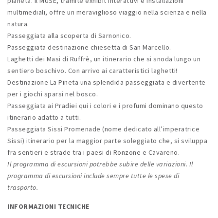
pianeta. Il MUSE, tramite exhibit interattivi e installazioni
multimediali, offre un meraviglioso viaggio nella scienza e nella
natura.
Passeggiata alla scoperta di Sarnonico.
Passeggiata destinazione chiesetta di San Marcello.
Laghetti dei Masi di Ruffrè, un itinerario che si snoda lungo un
sentiero boschivo. Con arrivo ai caratteristici laghetti!
Destinazione La Pineta una splendida passeggiata e divertente
per i giochi sparsi nel bosco.
Passeggiata ai Pradiei qui i colori e i profumi dominano questo
itinerario adatto a tutti.
Passeggiata Sissi Promenade (nome dedicato all’imperatrice
Sissi) itinerario per la maggior parte soleggiato che, si sviluppa
fra sentieri e strade tra i paesi di Ronzone e Cavareno.
Il programma di escursioni potrebbe subire delle variazioni. Il
programma di escursioni include sempre tutte le spese di
trasporto.
INFORMAZIONI TECNICHE