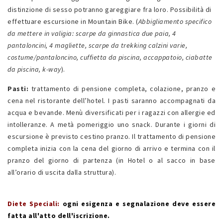
distinzione di sesso potranno gareggiare fra loro. Possibilità di
effettuare escursione in Mountain Bike. (
Abbigliamento specifico
da mettere in valigia: scarpe da ginnastica due paia, 4
pantaloncini, 4 magliette, scarpe da trekking calzini varie,
costume/pantaloncino, cuffietta da piscina, accappatoio, ciabatte
da piscina, k-way
).
Pasti:
trattamento di pensione completa, colazione, pranzo e
cena nel ristorante dell’hotel. I pasti saranno accompagnati da
acqua e bevande. Menù diversificati per i ragazzi con allergie ed
intolleranze. A metà pomeriggio uno snack. Durante i giorni di
escursione è previsto cestino pranzo. Il trattamento di pensione
completa inizia con la cena del giorno di arrivo e termina con il
pranzo del giorno di partenza (in Hotel o al sacco in base
all’orario di uscita dalla struttura).
Diete Speciali:
ogni esigenza e segnalazione deve essere
fatta all'atto dell'iscrizione.