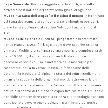
Lago Smeraldo
. Una passeggiata adatta a tutti, una volta
arrivati a destinazione organizzeremo giochi di ogni tipo.
Museo “La Casa dell’Acqua” e il Mulino Il museo
, è incentrato
sul tema dell’acqua e si compone di sei ambienti espositivi. Il
piano terra è collegato al vecchio Mulino, in funzione fino al
1961.
Museo delle scienze di Trento
- progettato dall’architetto
Renzo Piano, Il MUSE, è il luogo ideale dove scoprire scienza
e natura - l'edificio si sviluppa su una superficie complessiva di
circa 19.000 m², disposti su sei piani tutti da scoprire. Il
percorso espositivo, usa la metafora della montagna per
raccontare, dall’alto verso il basso, la formazione delle
Dolomiti, la biodiversità alpina, la storia dei primi insediamenti
umani e la scoperta delle origini del mondo attraverso la più
grande mostra dei dinosauri dell’arco alpino. Il rapporto uomo-
natura è al centro della filosofia espositiva. Visitando il museo è
possibile comprendere come la scienza e la tecnologia possano
contribuire a trovare buone soluzioni per il futuro del nostro