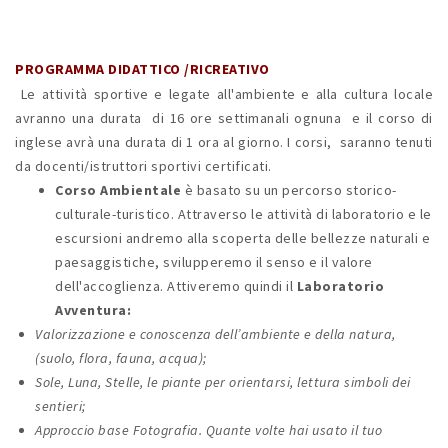
PROGRAMMA DIDATTICO /RICREATIVO
Le attività sportive e legate all'ambiente e alla cultura locale
avranno una durata di 16 ore settimanali ognuna e il corso di
inglese avrà una durata di 1 ora al giorno. I corsi, saranno tenuti
da docenti/istruttori sportivi certificati.
Corso Ambientale
è basato su un percorso storico-
culturale-turistico. Attraverso le attività di laboratorio e le
escursioni andremo alla scoperta delle bellezze naturali e
paesaggistiche, svilupperemo il senso e il valore
dell'accoglienza. Attiveremo quindi il
Laboratorio
Avventura:
Valorizzazione e conoscenza dell’ambiente e della natura,
(suolo, flora, fauna, acqua);
Sole, Luna, Stelle, le piante per orientarsi, lettura simboli dei
sentieri;
Approccio base Fotografia
. Quante volte hai usato il tuo