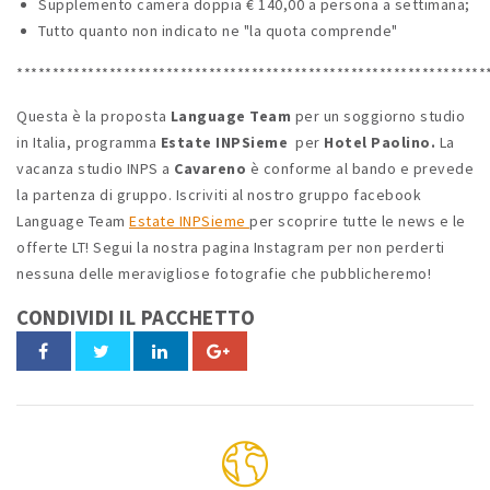
Supplemento camera doppia € 140,00 a persona a settimana;
Tutto quanto non indicato ne "la quota comprende"
******************************************************************
Questa è la proposta
Language Team
per un soggiorno studio
in Italia, programma
Estate INPSieme
per
Hotel Paolino.
La
vacanza studio INPS a
Cavareno
è conforme al bando e prevede
la partenza di gruppo. Iscriviti al nostro gruppo facebook
Language Team
Estate INPSieme
per scoprire tutte le news e le
offerte LT! Segui la nostra pagina Instagram per non perderti
nessuna delle meravigliose fotografie che pubblicheremo!
CONDIVIDI IL PACCHETTO