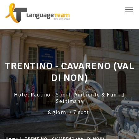
TRENTINO - CAVARENO (VAL
DI NON)
Hotel Paolino - Sport, Ambiente & Fun - 1
Settimana
8 giorni / 7 notti
Home
TRENTINO - CAVARENO (VAL DI NON)