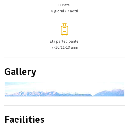
Durata:
8 giorni / 7 notti
Età partecipante:
7 -10/11-13 anni
Gallery
Facilities