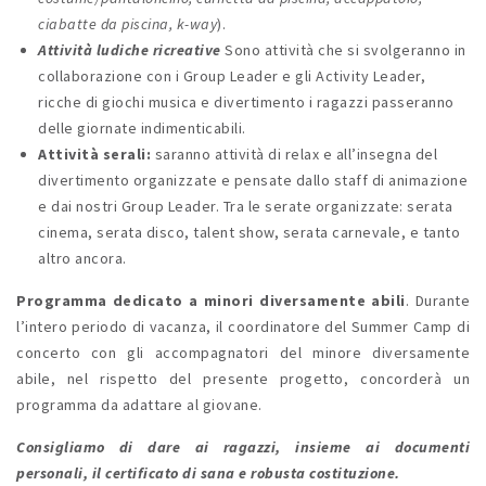
ciabatte da piscina, k-way
).
Attività ludiche ricreative
Sono attività che si svolgeranno in
collaborazione con i Group Leader e gli Activity Leader,
ricche di giochi musica e divertimento i ragazzi passeranno
delle giornate indimenticabili.
Attività serali:
saranno attività di relax e all’insegna del
divertimento organizzate e pensate dallo staff di animazione
e dai nostri Group Leader. Tra le serate organizzate: serata
cinema, serata disco, talent show, serata carnevale, e tanto
altro ancora.
Programma dedicato a minori diversamente abili
. Durante
l’intero periodo di vacanza, il coordinatore del Summer Camp di
concerto con gli accompagnatori del minore diversamente
abile, nel rispetto del presente progetto, concorderà un
programma da adattare al giovane.
Consigliamo di dare ai ragazzi, insieme ai documenti
personali, il certificato di sana e robusta costituzione.