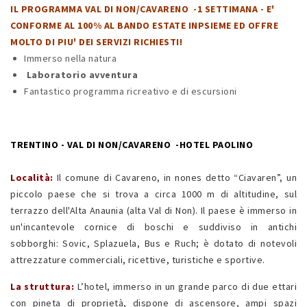
IL PROGRAMMA VAL DI NON/CAVARENO -1 SETTIMANA - E'
CONFORME AL 100% AL BANDO ESTATE INPSIEME ED OFFRE
MOLTO DI PIU' DEI SERVIZI RICHIESTI!
Immerso nella natura
Laboratorio avventura
Fantastico programma ricreativo e di escursioni
TRENTINO - VAL DI NON/CAVARENO -HOTEL PAOLINO
Località:
Il comune di Cavareno, in nones detto “Ciavaren”, un
piccolo paese che si trova a circa 1000 m di altitudine, sul
terrazzo dell'Alta Anaunia (alta Val di Non). Il paese è immerso in
un'incantevole cornice di boschi e suddiviso in antichi
sobborghi: Sovic, Splazuela, Bus e Ruch; è dotato di notevoli
attrezzature commerciali, ricettive, turistiche e sportive.
La struttura:
L’hotel, immerso in un grande parco di due ettari
con pineta di proprietà, dispone di ascensore, ampi spazi