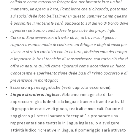
cellulare come macchina fotografica per immortalare un bel
momento, un’opera d’arte, l’ambiente che ti circonda, postando
sui social delle foto bellissime? In questo Summer Camp questo
è possibile! Il materiale sarà pubblicato sul diario di bordo dove
i genitori potranno condividere le giornate dei propri figli.
Corso di
Sopravvivenza: attività dove, attraverso il gioco i
ragazzi avranno modo di costruire un Rifugio e degli utensili per
vivere a stretto contatto con la natura, dedicheremo del tempo
a imparare le basi tecniche di sopravvivenza con tutto ciò che ti
offre la natura quindi come ripararsi come accendere un fuoco.
Conoscenza e sperimentazione delle basi di Primo Soccorso e di
prevenzione in montagna;
Escursioni paesaggistiche (vedi capitolo escursioni).
Lingua straniera: inglese.
Abbiamo immaginato di far
approcciare gli studenti alla lingua straniera tramite attività
di gruppo interattive di gioco, teatrali e musicali. Durante il
soggiorno gli stessi saranno “occupati” a preparare una
rappresentazione teatrale in lingua inglese, o a svolgere
attività ludico ricreative in lingua. Il pomeriggio sarà attivato