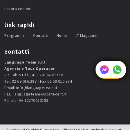
Lavora con noi
link rapidi
Programmi
Contatti
Home
LT Magazine
contatti
Language Team S.r.l.
Agenzia e Tour Operator
Via Fabio Filzi, 41 - 20124 Milano
Tel. 02 69.016.287 - Fax 02 69.016.384
Email:
info@languageteam.it
PEC:
languageteam@postecert.it
Partita IVA 12270650158
Politica sui Cookie: Questo sito utilizza i cookie, anche di terze parti,