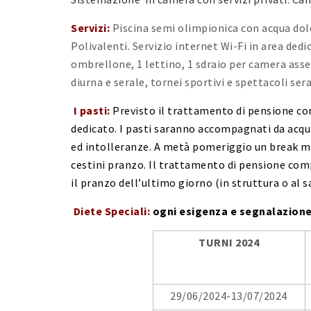
Servizi:
Piscina semi olimpionica con acqua dolc
Polivalenti. Servizio internet Wi-Fi in area dedic
ombrellone, 1 lettino, 1 sdraio per camera ass
diurna e serale, tornei sportivi e spettacoli sera
I pasti:
Previsto il trattamento di pensione co
dedicato. I pasti saranno accompagnati da acqua
ed intolleranze. A metà pomeriggio un break me
cestini pranzo. Il trattamento di pensione comp
il pranzo dell’ultimo giorno (in struttura o al sa
Diete Speciali:
ogni esigenza e segnalazione 
TURNI 2024
29/06/2024-13/07/2024