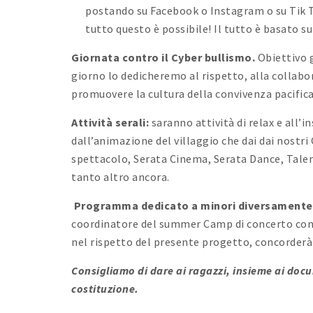
postando su Facebook o Instagram o su Tik 
tutto questo è possibile! Il tutto è basato 
Giornata contro il Cyber bullismo.
Obiettivo g
giorno lo dedicheremo al rispetto, alla collab
promuovere la cultura della convivenza pacifica
Attività serali:
saranno attività di relax e all’
dall’animazione del villaggio che dai dai nostri
spettacolo, Serata Cinema, Serata Dance, Talent
tanto altro ancora.
Programma dedicato a minori diversamente 
coordinatore del summer Camp di concerto con
nel rispetto del presente progetto, concorder
Consigliamo di dare ai ragazzi, insieme ai docum
costituzione.