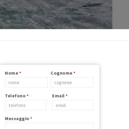
Nome
Cognome
*
*
Telefono
Email
*
*
Messaggio
*