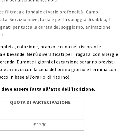
e filtrata e fondale di varie profondità. Campi
ata. Servizio navetta da e per la spiaggia di sabbia, 1
egnati per tutta la durata del soggiorno, animazione
li.
mpleta, colazione, pranzo e cena nel ristorante
 e bevande. Menù diversificati per i ragazzi con allergie
renda. Durante i giorni di escursione saranno previsti
leta inizia con la cena del primo giorno e termina con
cco in base all’orario di ritorno).
deve essere fatta all'atto dell'iscrizione.
QUOTA DI PARTECIPAZIONE
€ 1330