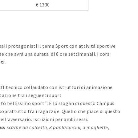
€ 1330
li protagonisti il tema Sport con attività sportive
e che avrà una durata di 8 ore settimanali. I corsi
ati.
aff tecnico collaudato con istruttori di animazione
tazione tra i seguenti sport
to bellissimo sport”: È lo slogan di questo Campus.
 soprattutto tra i ragazzi/e. Quello che piace di questo
ell'avversario. Iscrizioni per ambi sessi.
ia:
scarpe da calcetto, 3 pantaloncini, 3 magliette,