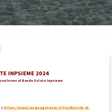
TE INPSIEME 2024
è conforme al Bando Estate Inpsieme
 (
https://www.languageteam.it/lta/Metodi-di-