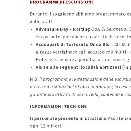
PROGRAMMA DI ESCURSIONI
Durante il soggiorno abbiamo programmato escu
dallo staff:
Adventure Day
– Rafting
Oasi Di Seranella.
O
circostante, giocando una partita di calcetto
Acquapark di Tortoreto Onda Blu
120.000 m
altezze vertiginose agli acquascivoli multi - 
Hole per scendere a perdifiato con i nostri 
Visite alle seguenti località abruzzesi (in 
N.B.
il programma e le destinazioni delle escursio
meteo ed a situazioni di forza maggiore; in caso
garantendo attività di pari livello, contenuti e cos
INFORMAZIONI TECNICHE
Il personale presente in struttura
: Assistenz
ogni 12 minori.