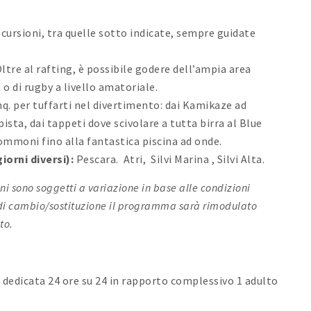
rsioni, tra quelle sotto indicate, sempre guidate
ltre al rafting, è possibile godere dell’ampia area
 o di rugby a livello amatoriale.
q. per tuffarti nel divertimento: dai Kamikaze ad
pista, dai tappeti dove scivolare a tutta birra al Blue
gommoni fino alla fantastica piscina ad onde.
giorni diversi):
Pescara. Atri, Silvi Marina , Silvi Alta.
ni sono soggetti a variazione in base alle condizioni
 di cambio/sostituzione il programma sarà rimodulato
to.
a dedicata 24 ore su 24 in rapporto complessivo 1 adulto