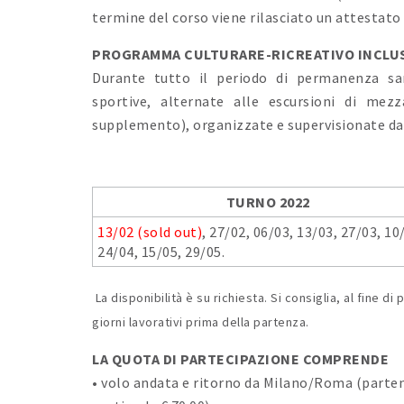
termine del corso viene rilasciato un attestato
PROGRAMMA CULTURARE-RICREATIVO INCL
Durante tutto il periodo di permanenza sara
sportive, alternate alle escursioni di mez
supplemento), organizzate e supervisionate dal
TURNO 2022
13/02 (sold out)
, 27/02, 06/03, 13/03, 27/03, 10
24/04, 15/05, 29/05.
La disponibilità è su richiesta. Si consiglia, al fine d
giorni lavorativi prima della partenza.
LA QUOTA DI PARTECIPAZIONE COMPRENDE
• volo andata e ritorno da Milano/Roma (parten