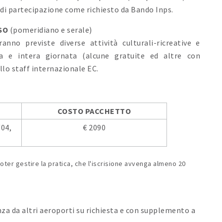
 di partecipazione come richiesto da Bando Inps.
USO
(pomeridiano e serale)
nno previste diverse attività culturali-ricreative e
za e intera giornata (alcune gratuite ed altre con
lo staff internazionale EC.
COSTO PACCHETTO
/04,
€ 2090
i poter gestire la pratica, che l'iscrisione avvenga almeno 20
za da altri aeroporti su richiesta e con supplemento a