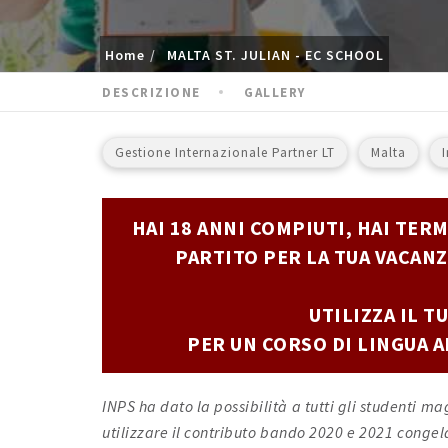
Home
MALTA ST. JULIAN - EC SCHOOL
DESCRIZIONE
GALLERY
Gestione Internazionale Partner LT
Malta
HAI 18 ANNI COMPIUTI, HAI TER
PARTITO PER LA TUA VACANZ
UTILIZZA IL 
PER UN CORSO DI LINGUA 
INPS ha dato la possibilità a tutti gli studenti m
utilizzare il contributo bando 2020 e 2021 congela