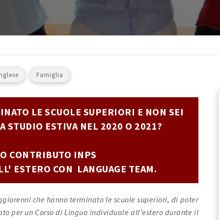
Inglese
Famiglia
MINATO LE SCUOLE SUPERIORI E NON SEI
A STUDIO ESTIVA NEL 2020 O 2021?
TUO CONTRIBUTO INPS
ALL' ESTERO CON LANGUAGE TEAM.
aggiorenni che hanno terminato le scuole superiori, di poter
to per un Corso di Lingua individuale all’estero durante il