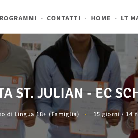
ROGRAMMI
CONTATTI
HOME
LT M
A ST. JULIAN - EC S
so di Lingua 18+ (Famiglia)
15 giorni / 14 