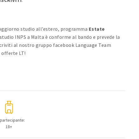
ISCRIVITI
.
oggiorno studio all’estero, programma
Estate
 studio INPS a Malta è conforme al bando e prevede la
criviti al nostro gruppo facebook Language Team
e offerte LT!
 partecipante:
18+