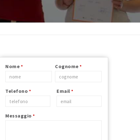
Nome
Cognome
*
*
Telefono
Email
*
*
Messaggio
*