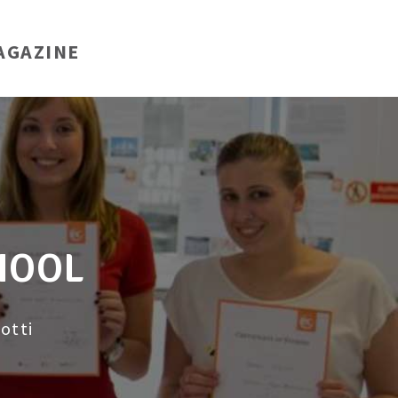
AGAZINE
CHOOL
notti