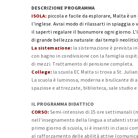
DESCRIZIONE PROGRAMMA
ISOLA:
piccola e facile da esplorare, Malta è u
l'inglese. Avrai modo di rilassarti in spiaggia o
il saperti regalare il buonumore ogni giorno. L’
di grande bellezza naturale: dai templi neolitici
La sistemazione:
la sistemazione è prevista i
con bagno in condivisione con la famiglia ospita
di mezzi. Trattamento di pensione completa.
College:
la scuola EC Malta si trova a St. Julian
La scuola è luminosa, moderna e brulicante di at
spaziose e attrezzate, biblioteca, sale studio e
IL PROGRAMMA DIDATTICO
CORSO:
Semi-intensivo di 15 ore settimanali (
nell'insegnamento della lingua a studenti strani
primo giorno di scuola, si è inseriti in classi 
al rafforzamento delle abilità attive (comunica