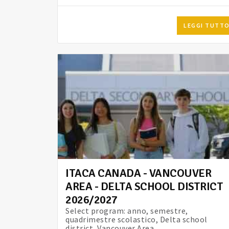
LEGGI TUTT
ITACA CANADA - VANCOUVER
AREA - DELTA SCHOOL DISTRICT
2026/2027
Select program: anno, semestre,
quadrimestre scolastico, Delta school
district, Vancouver Area