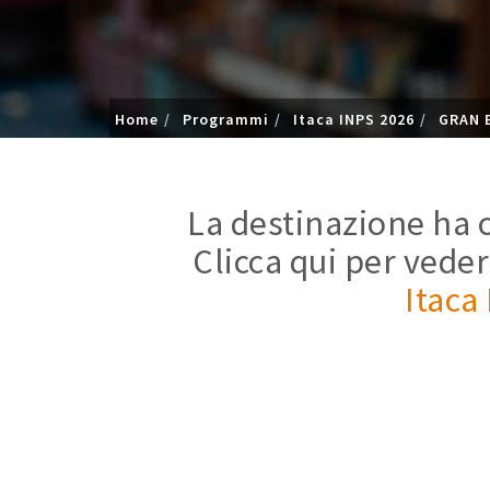
Home
Programmi
Itaca INPS 2026
GRAN 
La destinazione ha c
Clicca qui per veder
Itaca