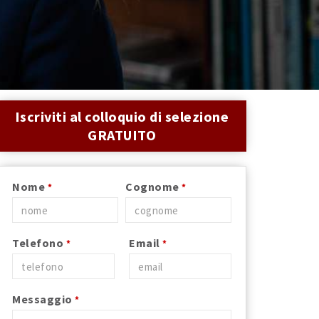
Iscriviti al colloquio di selezione
GRATUITO
Nome
Cognome
*
*
Telefono
Email
*
*
Messaggio
*