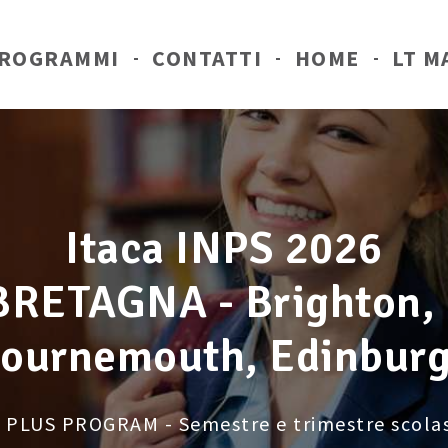
ROGRAMMI
CONTATTI
HOME
LT M
Itaca INPS 2026
RETAGNA - Brighton, 
ournemouth, Edinbur
PLUS PROGRAM - Semestre e trimestre scolas