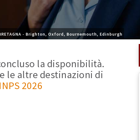
BRETAGNA - Brighton, Oxford, Bournemouth, Edinburgh
oncluso la disponibilità.
e le altre destinazioni di
 INPS 2026