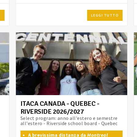
O
LEGGI TUTTO
ITACA CANADA - QUEBEC -
RIVERSIDE 2026/2027
Select program: anno all'estero e semestre
all'estero - Riverside school board - Quebec
A brevissima distanza da
Montreal