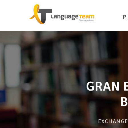
P
GRAN B
B
EXCHANGE 