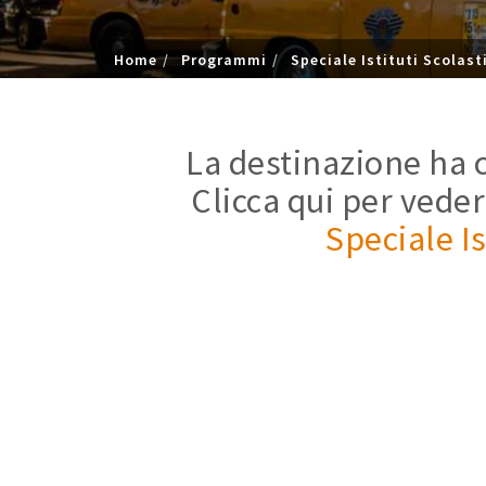
Home
Programmi
Speciale Istituti Scolast
La destinazione ha c
Clicca qui per veder
Speciale Is