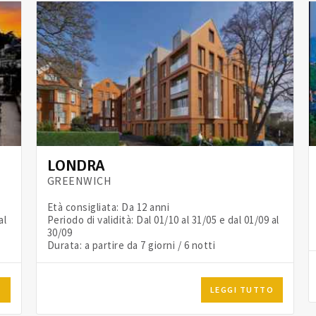
LONDRA
GREENWICH
Età consigliata: Da 12 anni
al
Periodo di validità: Dal 01/10 al 31/05 e dal 01/09 al
30/09
Durata: a partire da 7 giorni / 6 notti
O
LEGGI TUTTO