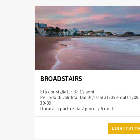
BROADSTAIRS
Età consigliata: Da 12 anni
Periodo di validità: Dal 01/10 al 31/05 e dal 01/09 
30/09
Durata: a partire da 7 giorni / 6 notti
LEGGI TUTT