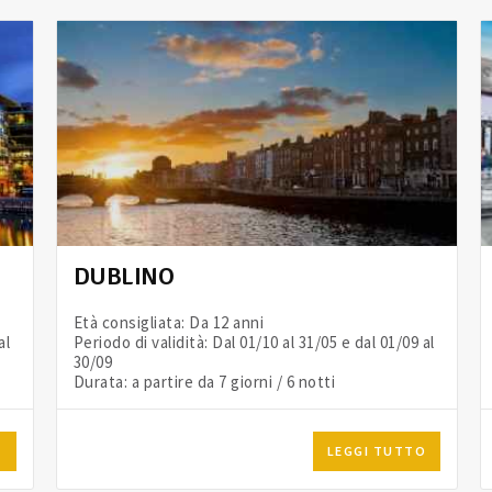
DUBLINO
Età consigliata: Da 12 anni
al
Periodo di validità: Dal 01/10 al 31/05 e dal 01/09 al
30/09
Durata: a partire da 7 giorni / 6 notti
O
LEGGI TUTTO