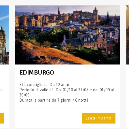
EDIMBURGO
Età consigliata: Da 12 anni
al
Periodo di validità: Dal 01/10 al 31/05 e dal 01/09 al
30/09
Durata: a partire da 7 giorni / 6 notti
O
LEGGI TUTTO