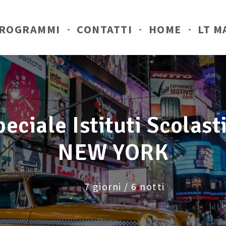
ROGRAMMI
CONTATTI
HOME
LT M
eciale Istituti Scolast
NEW YORK
7 giorni / 6 notti