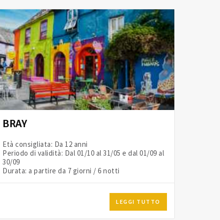
BRAY
Età consigliata: Da 12 anni
Periodo di validità: Dal 01/10 al 31/05 e dal 01/09 al
30/09
Durata: a partire da 7 giorni / 6 notti
LEGGI TUTTO