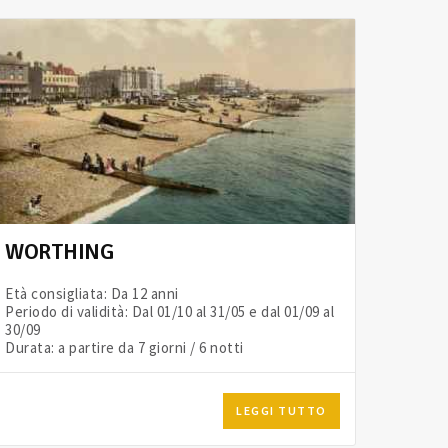
WORTHING
Età consigliata: Da 12 anni
Periodo di validità: Dal 01/10 al 31/05 e dal 01/09 al
30/09
Durata: a partire da 7 giorni / 6 notti
LEGGI TUTTO