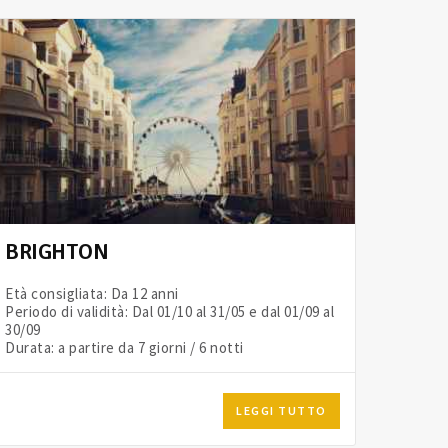
BRIGHTON
Età consigliata: Da 12 anni
Periodo di validità: Dal 01/10 al 31/05 e dal 01/09 al
30/09
Durata: a partire da 7 giorni / 6 notti
LEGGI TUTTO