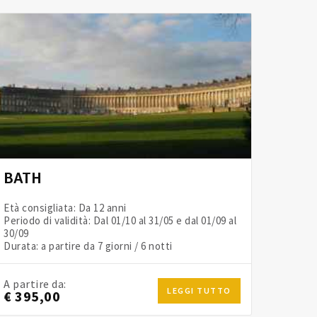
BATH
Età consigliata: Da 12 anni
Periodo di validità: Dal 01/10 al 31/05 e dal 01/09 al
30/09
Durata: a partire da 7 giorni / 6 notti
A partire da:
LEGGI TUTTO
€ 395,00