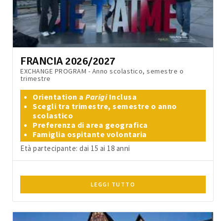
FRANCIA 2026/2027
EXCHANGE PROGRAM - Anno scolastico, semestre o
trimestre
Orientation a
Parigi
Inclusa
Scegli tra trimestre, semestre o anno
scolastico
Preferenza di area geografica
Famiglia ospitante volontaria
Età partecipante: dai 15 ai 18 anni
LEGGI TUTTO