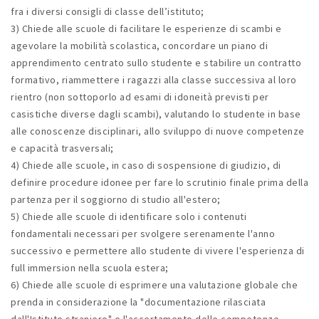
fra i diversi consigli di classe dell’istituto;
3) Chiede alle scuole di facilitare le esperienze di scambi e
agevolare la mobilità scolastica, concordare un piano di
apprendimento centrato sullo studente e stabilire un contratto
formativo, riammettere i ragazzi alla classe successiva al loro
rientro (non sottoporlo ad esami di idoneità previsti per
casistiche diverse dagli scambi), valutando lo studente in base
alle conoscenze disciplinari, allo sviluppo di nuove competenze
e capacità trasversali;
4) Chiede alle scuole, in caso di sospensione di giudizio, di
definire procedure idonee per fare lo scrutinio finale prima della
partenza per il soggiorno di studio all'estero;
5) Chiede alle scuole di identificare solo i contenuti
fondamentali necessari per svolgere serenamente l'anno
successivo e permettere allo studente di vivere l'esperienza di
full immersion nella scuola estera;
6) Chiede alle scuole di esprimere una valutazione globale che
prenda in considerazione la "documentazione rilasciata