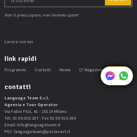
Non ti preoccupare, non inviamo spam!
Lavora con noi
link rapidi
Programmi
Contatti
Home
LT Magazine
contatti
Language Team S.r.l.
Agenzia e Tour Operator
Via Fabio Filzi, 41 - 20124 Milano
Tel. 02 69.016.287 - Fax 02 69.016.384
Email:
info@languageteam.it
PEC:
languageteam@postecert.it