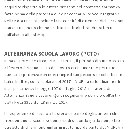
dall'Istituto straniero" e l'accertamento delle competenze
acquisite rispetto alle attese presenti nel contratto formativo
fatto prima della partenza e, se necessario, prove integrative.
Nella Nota Prot. si esclude la necessità di ottenere dichiarazioni
consolari a meno che non si tratti di titoli di studio ottenuti
dall’alunno all’estero;
ALTERNANZA SCUOLA LAVORO (PCTO)
In base a precise circolari ministeriali, il periodo di studio svolto
all’estero è riconosciuto dal nostro ordinamento e pertanto
questa esperienza non interrompe il tuo percorso scolastico in
Italia. Inoltre, con circolare del 2017 il MIUR ha dato chiarimenti
interpretativi sulla legge 107 del Luglio 2015 in materia di
Alternanza Scuola Lavoro. Qui di seguito uno stralcio dell'art. 7
della Nota 3355 del 28 marzo 2017:
Le esperienze di studio all’estero da parte degli studenti che
frequentano la scuola secondaria di secondo grado sono state
oggetto di chiarimenti uniformi nel tempo da parte del MIUR, tra