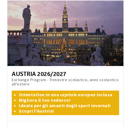
AUSTRIA 2026/2027
Exchange Program - Trimestre scolastico, anno scolastico
all'estero
Orientation in una
capitale europea
inclusa
Migliora il tuo tedesco!
Ideale per gli amanti degli sport invernali
Scopri l'Austria!