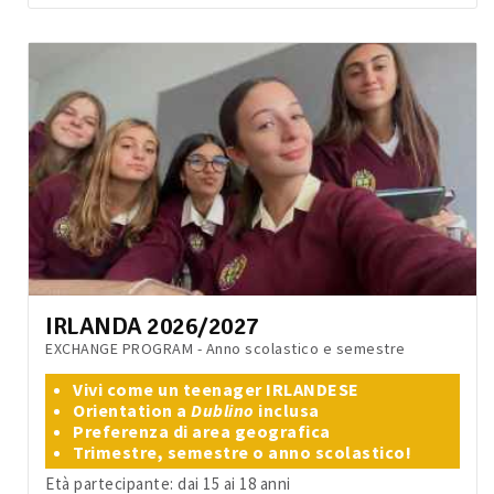
IRLANDA 2026/2027
EXCHANGE PROGRAM - Anno scolastico e semestre
Vivi come un teenager IRLANDESE
Orientation a
Dublino
inclusa
Preferenza di area geografica
Trimestre, semestre o anno scolastico!
Età partecipante: dai 15 ai 18 anni