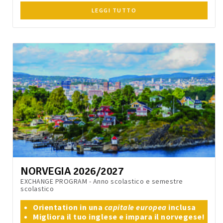
LEGGI TUTTO
NORVEGIA 2026/2027
EXCHANGE PROGRAM - Anno scolastico e semestre
scolastico
Orientation in una
capitale europea
inclusa
Migliora il tuo inglese e impara il norvegese!