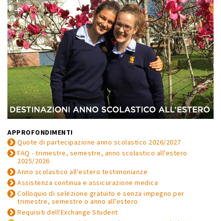
APPROFONDIMENTI
Quote di partecipazione anno scolastico 2026/2027
FAQ - trimestre, semestre, anno scolastico all'estero
2025/2026
Anno scolastico all'estero testimonianze
Assistenza continua e assicurazione medica
Colloquio di selezione gratuito e senza impegno per
trimestre, semestre o anno all'estero
Requisiti dell'Exchange Student