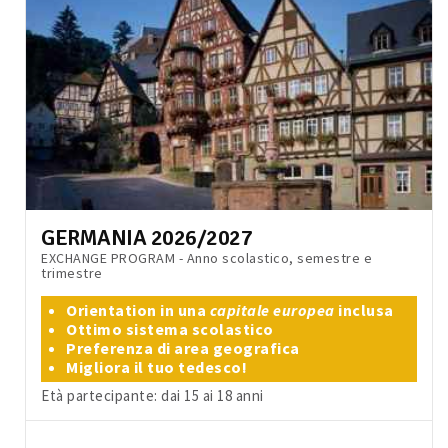
GERMANIA 2026/2027
EXCHANGE PROGRAM - Anno scolastico, semestre e
trimestre
Orientation in una
capitale europea
inclusa
Ottimo sistema scolastico
Preferenza di area geografica
Migliora il tuo tedesco!
Età partecipante: dai 15 ai 18 anni