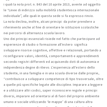
i quali la nota prot. n. 843 del 10 aprile 2013, avente ad oggetto
le “Linee di indirizzo sulla mobilità studentesca internazionale
individuale”, alle quali in questa sede si fa espresso rinvio.
La nota declina, inoltre, alcuni principi da poter prendere a
riferimento anche al fine di orientare le istituzioni scolastiche
nei percorsi di alternanza scuola lavoro.
Uno dei principi essenziali risiede nel fatto che partecipare ad
esperienze di studio o formazione all’estero significa
sviluppare risorse cognitive, affettive e relazionali, portando a
riconfigurare valori, identità, comportamenti e apprendimenti
secondo registri differenti ed acquisendo doti di autonomia e
indipendenza degne di rilievo. L’esperienza all’estero dello
studente, in una famiglia e in una scuola diverse dalle proprie,
“contribuisce a sviluppare competenze di tipo trasversale, oltre
a quelle più specifiche legate alle discipline. Imparare a leggere
e a utilizzare altri codici, saper riconoscere regole e principi
diversi, imparare ad orientarsi al di fuori del proprio ambiente
umano e sociale utilizzando ‘le mappe’ di una cultura altra