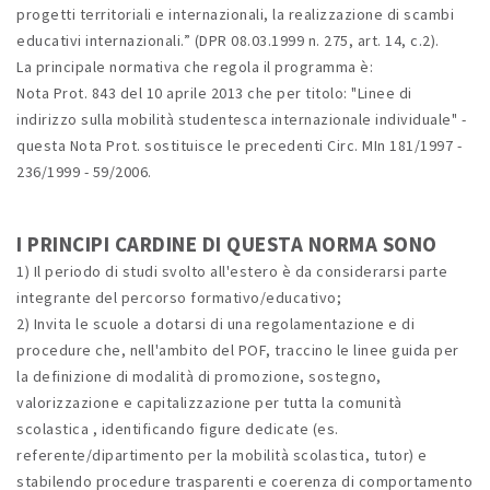
progetti territoriali e internazionali, la realizzazione di scambi
educativi internazionali.” (DPR 08.03.1999 n. 275, art. 14, c.2).
La principale normativa che regola il programma è:
Nota Prot. 843 del 10 aprile 2013 che per titolo: "Linee di
indirizzo sulla mobilità studentesca internazionale individuale" -
questa Nota Prot. sostituisce le precedenti Circ. MIn 181/1997 -
236/1999 - 59/2006.
I PRINCIPI CARDINE DI QUESTA NORMA SONO
1) Il periodo di studi svolto all'estero è da considerarsi parte
integrante del percorso formativo/educativo;
2) Invita le scuole a dotarsi di una regolamentazione e di
procedure che, nell'ambito del POF, traccino le linee guida per
la definizione di modalità di promozione, sostegno,
valorizzazione e capitalizzazione per tutta la comunità
scolastica , identificando figure dedicate (es.
referente/dipartimento per la mobilità scolastica, tutor) e
stabilendo procedure trasparenti e coerenza di comportamento