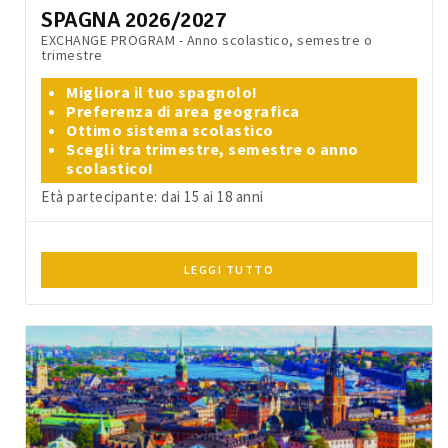
SPAGNA 2026/2027
EXCHANGE PROGRAM - Anno scolastico, semestre o
trimestre
Migliora il tuo spagnolo!
Preferenza di area geografica
Ottimo sistema scolastico
Scegli tra trimestre, semestre o anno
scolastico!
Età partecipante: dai 15 ai 18 anni
LEGGI TUTTO