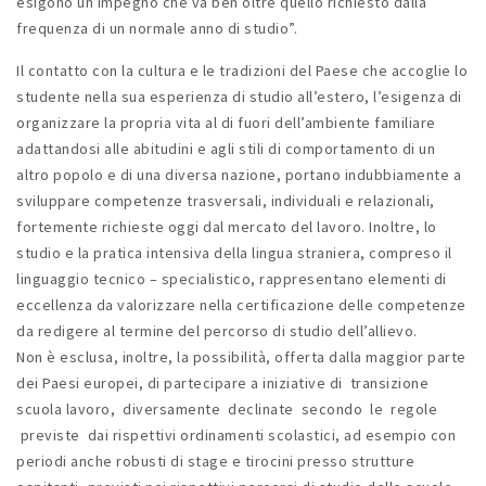
esigono un impegno che va ben oltre quello richiesto dalla
frequenza di un normale anno di studio”.
Il contatto con la cultura e le tradizioni del Paese che accoglie lo
studente nella sua esperienza di studio all’estero, l’esigenza di
organizzare la propria vita al di fuori dell’ambiente familiare
adattandosi alle abitudini e agli stili di comportamento di un
altro popolo e di una diversa nazione, portano indubbiamente a
sviluppare competenze trasversali, individuali e relazionali,
fortemente richieste oggi dal mercato del lavoro. Inoltre, lo
studio e la pratica intensiva della lingua straniera, compreso il
linguaggio tecnico – specialistico, rappresentano elementi di
eccellenza da valorizzare nella certificazione delle competenze
da redigere al termine del percorso di studio dell’allievo.
Non è esclusa, inoltre, la possibilità, offerta dalla maggior parte
dei Paesi europei, di partecipare a iniziative di transizione
scuola lavoro, diversamente declinate secondo le regole
previste dai rispettivi ordinamenti scolastici, ad esempio con
periodi anche robusti di stage e tirocini presso strutture