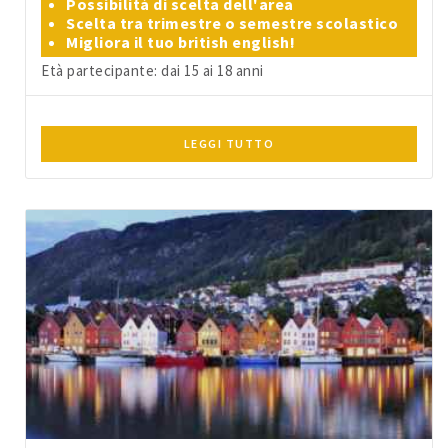
Possibilità di scelta dell'area
Scelta tra trimestre o semestre scolastico
Migliora il tuo british english!
Età partecipante: dai 15 ai 18 anni
LEGGI TUTTO