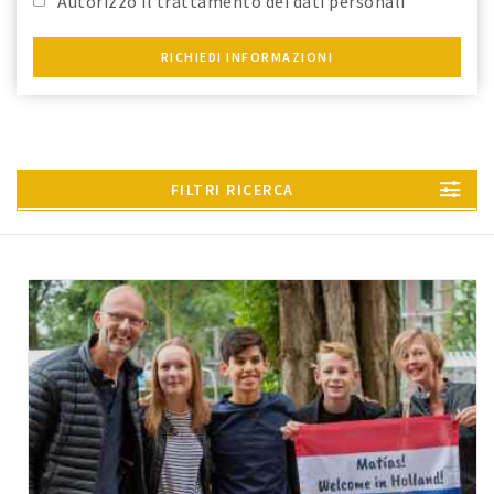
Autorizzo il trattamento dei dati personali
riportati.
RICHIEDI INFORMAZIONI
FILTRI RICERCA