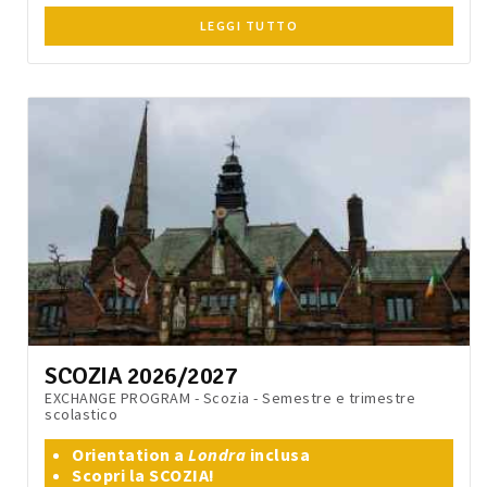
LEGGI TUTTO
SCOZIA 2026/2027
EXCHANGE PROGRAM - Scozia - Semestre e trimestre
scolastico
Orientation a
Londra
inclusa
Scopri la SCOZIA!