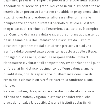
ospitanti, previsti nei rispettivi percorsi di studio delle scuole
secondarie di secondo grado. Nel caso in cui lo studente fosse
inserito in un percorso formativo che abbia in programma simili
attività, queste andrebbero a rafforzare ulteriormente le
competenze apprese durante il periodo di studio all’estero.
In ogni caso, al termine dell’esperienza all’estero, è compito
del Consiglio di classe valutare il percorso formativo partendo
da un esame della documentazione rilasciata dall’istituto
straniero e presentata dallo studente per arrivare ad una
verifica delle competenze acquisite rispetto a quelle attese. Il
Consiglio di classe ha, quindi, la responsabilità ultima di
riconoscere e valutare tali competenze, evidenziandone i punti
di forza, ai fini del riconoscimento dell’equivalenza, anche
quantitativa, con le esperienze di alternanza concluse dal
resto della classe in cui verrà reinserito lo studente al suo
rientro.
Nel caso, infine, di esperienze all’estero di durata inferiore
all’anno scolastico, valgono le stesse considerazioni che
precedono, salva la possibilità per gli istituti scolastici di