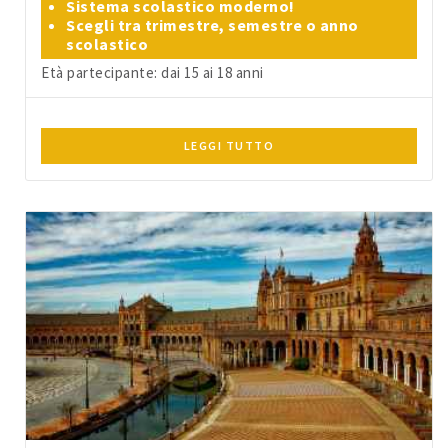
Sistema scolastico moderno!
Scegli tra trimestre, semestre o anno
scolastico
Età partecipante: dai 15 ai 18 anni
LEGGI TUTTO