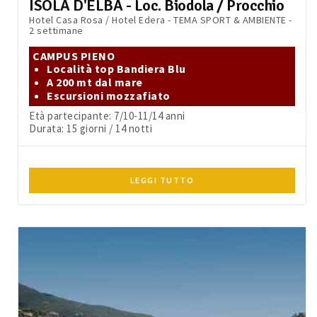
ISOLA D'ELBA - Loc. Biodola / Procchio
Hotel Casa Rosa / Hotel Edera - TEMA SPORT & AMBIENTE -
2 settimane
CAMPUS PIENO
Località top Bandiera Blu
A 200 mt dal mare
Escursioni mozzafiato
Età partecipante: 7/10-11/14 anni
Durata: 15 giorni / 14 notti
LEGGI TUTTO