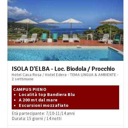
ISOLA D'ELBA - Loc. Biodola / Procchio
Hotel Casa Rosa / Hotel Edera - TEMA LINGUA & AMBIENTE -
2 settimane
CAMPUS PIENO
Località top Bandiera Blu
A 200 mt dal mare
Escursioni mozzafiato
Età partecipante: 7/10-11/14 anni
Durata: 15 giorni / 14 notti