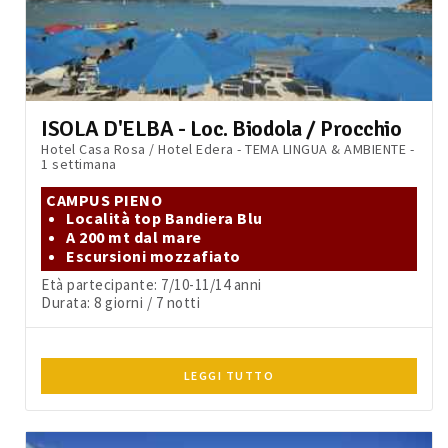
ISOLA D'ELBA - Loc. Biodola / Procchio
Hotel Casa Rosa / Hotel Edera - TEMA LINGUA & AMBIENTE -
1 settimana
CAMPUS PIENO
Località top Bandiera Blu
A 200 mt dal mare
Escursioni mozzafiato
Età partecipante: 7/10-11/14 anni
Durata: 8 giorni / 7 notti
LEGGI TUTTO