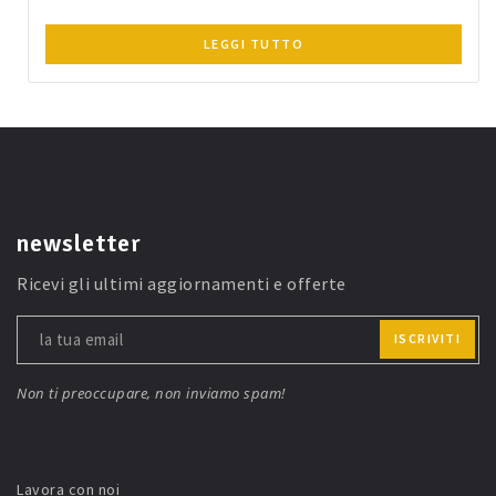
LEGGI TUTTO
newsletter
Ricevi gli ultimi aggiornamenti e offerte
ISCRIVITI
Non ti preoccupare, non inviamo spam!
Lavora con noi