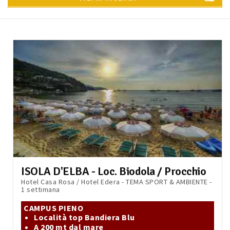
ISOLA D'ELBA - Loc. Biodola / Procchio
Hotel Casa Rosa / Hotel Edera - TEMA SPORT & AMBIENTE -
1 settimana
CAMPUS PIENO
Località top Bandiera Blu
A 200 mt dal mare