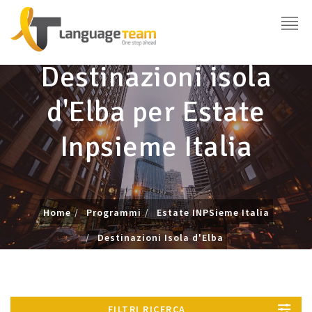
Destinazioni isola
d'Elba per Estate
Inpsieme Italia
Home
Programmi
Estate INPSieme Italia
Destinazioni Isola d'Elba
FILTRI RICERCA