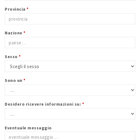
Provincia
*
Nazione
*
Sesso
*
Sono un
*
Desidero ricevere informazioni su:
*
Eventuale messaggio