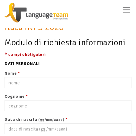
Itaca INPS 2026
Modulo di richiesta informazioni
* campi obbligatori
DATI PERSONALI
Nome
*
Cognome
*
Data di nascita
*
(gg/mm/aaaa)